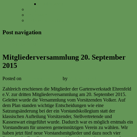
Vitalisgarten
FAQs
Impressum
Datenschutzerklärung
Post navigation
←
Previous
Next
→
Mitgliederversammlung 20. September
2015
Posted on
20. September 2015
by
Volker Ermert
Zahlreich erschienen die Mitglieder der Gartenwerkstadt Ehrenfeld
e.V. zur dritten Mitgliederversammlung am 20. September 2015.
Geleitet wurde die Versammlung vom Vorsitzenden Volker. Auf
dem Plan standen wichtige Entscheidungen wie eine
Satzungsänderung bei der ein Vorstandskollegium statt der
klassischen Aufteilung Vorsitzender, Stellvertretende und
Kassenwart eingeführt wurde. Dadurch war es möglich erstmals ein
Vorstandteam für unseren gemeinnützigen Verein zu wählen. Wir
haben jetzt fünf neue Vorstandsmitglieder und dazu noch vier