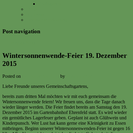
Vitalisgarten
FAQs
Impressum
Datenschutzerklärung
Post navigation
←
Previous
Next
→
Wintersonnenwende-Feier 19. Dezember
2015
Posted on
17. December 2015
by
Volker Ermert
Liebe Freunde unseres Gemeinschaftsgartens,
bereits zum dritten Mal möchten wir mit euch gemeinsam die
Wintersonnenwende feiern! Wir freuen uns, dass die Tage danach
wieder länger werden. Die Feier findet bereits am Samstag den 19.
Dezember 2015 im Gartenbahnhof Ehrenfeld statt. Es wird wieder
ein gemütliches Lagerfeuer geben. Geplant ist auch Glühwein und
Kinderpunsch. Wer Lust hat kann gerne eine Kleinigkeit zu Essen
mitbringen. Beginn unserer Wintersonnenwenden-Feier ist gegen 16