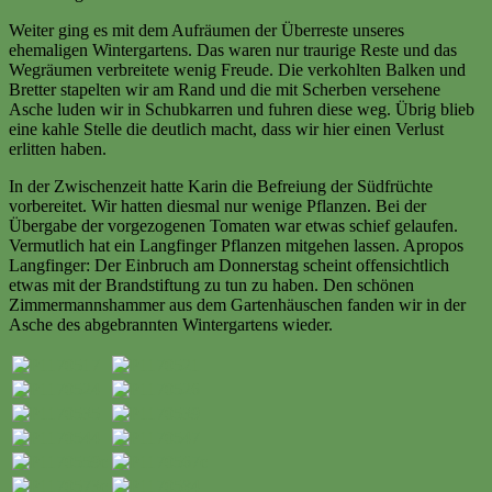
Weiter ging es mit dem Aufräumen der Überreste unseres
ehemaligen Wintergartens. Das waren nur traurige Reste und das
Wegräumen verbreitete wenig Freude. Die verkohlten Balken und
Bretter stapelten wir am Rand und die mit Scherben versehene
Asche luden wir in Schubkarren und fuhren diese weg. Übrig blieb
eine kahle Stelle die deutlich macht, dass wir hier einen Verlust
erlitten haben.
In der Zwischenzeit hatte Karin die Befreiung der Südfrüchte
vorbereitet. Wir hatten diesmal nur wenige Pflanzen. Bei der
Übergabe der vorgezogenen Tomaten war etwas schief gelaufen.
Vermutlich hat ein Langfinger Pflanzen mitgehen lassen. Apropos
Langfinger: Der Einbruch am Donnerstag scheint offensichtlich
etwas mit der Brandstiftung zu tun zu haben. Den schönen
Zimmermannshammer aus dem Gartenhäuschen fanden wir in der
Asche des abgebrannten Wintergartens wieder.