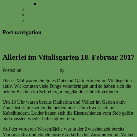
Vitalisgarten
FAQs
Impressum
Datenschutzerklärung
Post navigation
←
Previous
Next
→
Allerlei im Vitalisgarten 18. Februar 2017
Posted on
19. February 2017
by
Volker Ermert
Dieses Mal waren ein gutes Dutzend GärtnerInnen im Vitalisgarten
aktiv. Wir konnten viele Dinge voranbringen und so haben sich die
beiden Flächen im Schrebergartengelände sichtlich verändert.
Um 13 Uhr waren bereits Katharina und Volker im Garten aktiv.
Zunächst stabilisierten die beiden unser Durchwurfsieb mit
Kabelbindern. Leider hatten sich die Eisenschienen vom Sieb gelöst
und mussten wieder befestigt werden.
Auf der vorderen Wiesenfläche war in der Zwischenzeit bereits
Markus aktiv und ebnete unsere Ackerfläche. Zusammen mit Volker