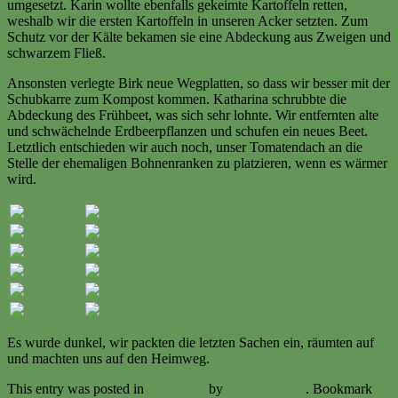
umgesetzt. Karin wollte ebenfalls gekeimte Kartoffeln retten,
weshalb wir die ersten Kartoffeln in unseren Acker setzten. Zum
Schutz vor der Kälte bekamen sie eine Abdeckung aus Zweigen und
schwarzem Fließ.
Ansonsten verlegte Birk neue Wegplatten, so dass wir besser mit der
Schubkarre zum Kompost kommen. Katharina schrubbte die
Abdeckung des Frühbeet, was sich sehr lohnte. Wir entfernten alte
und schwächelnde Erdbeerpflanzen und schufen ein neues Beet.
Letztlich entschieden wir auch noch, unser Tomatendach an die
Stelle der ehemaligen Bohnenranken zu platzieren, wenn es wärmer
wird.
Es wurde dunkel, wir packten die letzten Sachen ein, räumten auf
und machten uns auf den Heimweg.
This entry was posted in
Ereignisse
by
Volker Ermert
. Bookmark