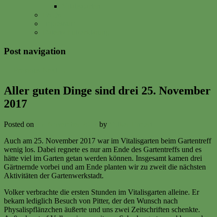
Vitalisgarten
FAQs
Impressum
Datenschutzerklärung
Post navigation
←
Previous
Next
→
Aller guten Dinge sind drei 25. November
2017
Posted on
25. November 2017
by
Volker Ermert
Auch am 25. November 2017 war im Vitalisgarten beim Gartentreff
wenig los. Dabei regnete es nur am Ende des Gartentreffs und es
hätte viel im Garten getan werden können. Insgesamt kamen drei
Gärtnernde vorbei und am Ende planten wir zu zweit die nächsten
Aktivitäten der Gartenwerkstadt.
Volker verbrachte die ersten Stunden im Vitalisgarten alleine. Er
bekam lediglich Besuch von Pitter, der den Wunsch nach
Physalispflänzchen äußerte und uns zwei Zeitschriften schenkte.