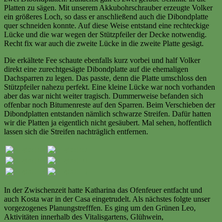
Platten zu sägen. Mit unserem Akkubohrschrauber erzeugte Volker
ein größeres Loch, so dass er anschließend auch die Dibondplatte
quer schneiden konnte. Auf diese Weise entstand eine rechteckige
Lücke und die war wegen der Stützpfeiler der Decke notwendig.
Recht fix war auch die zweite Lücke in die zweite Platte gesägt.
Die erkältete Fee schaute ebenfalls kurz vorbei und half Volker
direkt eine zurechtgesägte Dibondplatte auf die ehemaligen
Dachsparren zu legen. Das passte, denn die Platte umschloss den
Stützpfeiler nahezu perfekt. Eine kleine Lücke war noch vorhanden
aber das war nicht weiter tragisch. Dummerweise befanden sich
offenbar noch Bitumenreste auf den Sparren. Beim Verschieben der
Dibondplatten entstanden nämlich schwarze Streifen. Dafür hatten
wir die Platten ja eigentlich nicht gesäubert. Mal sehen, hoffentlich
lassen sich die Streifen nachträglich entfernen.
In der Zwischenzeit hatte Katharina das Ofenfeuer entfacht und
auch Kosta war in der Casa eingetrudelt. Als nächstes folgte unser
vorgezogenes Planungstrefffen. Es ging um den Grünen Leo,
Aktivitäten innerhalb des Vitalisgartens, Glühwein,