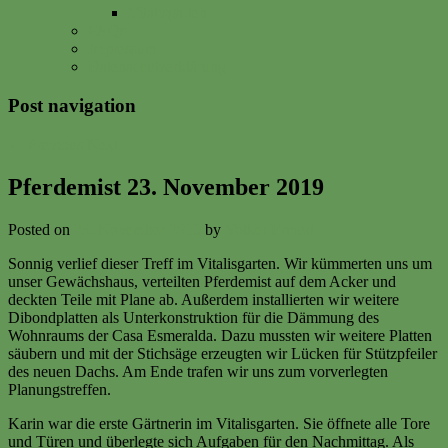
Vitalisgarten
FAQs
Impressum
Datenschutzerklärung
Post navigation
←
Previous
Next
→
Pferdemist 23. November 2019
Posted on
23. November 2019
by
Volker Ermert
Sonnig verlief dieser Treff im Vitalisgarten. Wir kümmerten uns um
unser Gewächshaus, verteilten Pferdemist auf dem Acker und
deckten Teile mit Plane ab. Außerdem installierten wir weitere
Dibondplatten als Unterkonstruktion für die Dämmung des
Wohnraums der Casa Esmeralda. Dazu mussten wir weitere Platten
säubern und mit der Stichsäge erzeugten wir Lücken für Stützpfeiler
des neuen Dachs. Am Ende trafen wir uns zum vorverlegten
Planungstreffen.
Karin war die erste Gärtnerin im Vitalisgarten. Sie öffnete alle Tore
und Türen und überlegte sich Aufgaben für den Nachmittag. Als