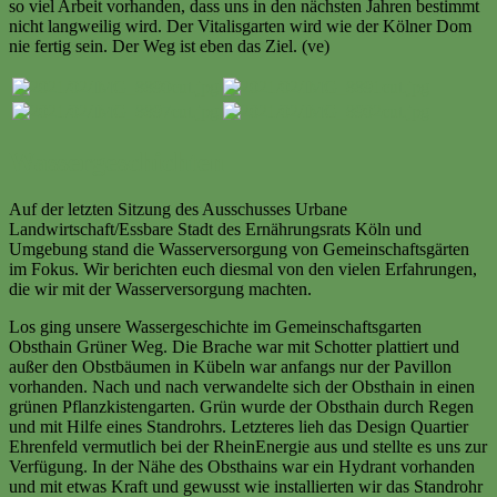
so viel Arbeit vorhanden, dass uns in den nächsten Jahren bestimmt
nicht langweilig wird. Der Vitalisgarten wird wie der Kölner Dom
nie fertig sein. Der Weg ist eben das Ziel. (ve)
Wassergeschichten
Auf der letzten Sitzung des Ausschusses Urbane
Landwirtschaft/Essbare Stadt des Ernährungsrats Köln und
Umgebung stand die Wasserversorgung von Gemeinschaftsgärten
im Fokus. Wir berichten euch diesmal von den vielen Erfahrungen,
die wir mit der Wasserversorgung machten.
Los ging unsere Wassergeschichte im Gemeinschaftsgarten
Obsthain Grüner Weg. Die Brache war mit Schotter plattiert und
außer den Obstbäumen in Kübeln war anfangs nur der Pavillon
vorhanden. Nach und nach verwandelte sich der Obsthain in einen
grünen Pflanzkistengarten. Grün wurde der Obsthain durch Regen
und mit Hilfe eines Standrohrs. Letzteres lieh das Design Quartier
Ehrenfeld vermutlich bei der RheinEnergie aus und stellte es uns zur
Verfügung. In der Nähe des Obsthains war ein Hydrant vorhanden
und mit etwas Kraft und gewusst wie installierten wir das Standrohr