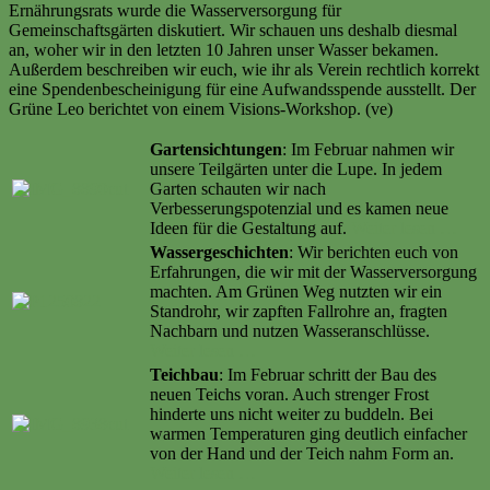
Ernährungsrats wurde die Wasserversorgung für
Gemeinschaftsgärten diskutiert. Wir schauen uns deshalb diesmal
an, woher wir in den letzten 10 Jahren unser Wasser bekamen.
Außerdem beschreiben wir euch, wie ihr als Verein rechtlich korrekt
eine Spendenbescheinigung für eine Aufwandsspende ausstellt. Der
Grüne Leo berichtet von einem Visions-Workshop. (ve)
Gartensichtungen
: Im Februar nahmen wir
unsere Teilgärten unter die Lupe. In jedem
Garten schauten wir nach
Verbesserungspotenzial und es kamen neue
Ideen für die Gestaltung auf.
Weiter lesen …
Wassergeschichten
: Wir berichten euch von
Erfahrungen, die wir mit der Wasserversorgung
machten. Am Grünen Weg nutzten wir ein
Standrohr, wir zapften Fallrohre an, fragten
Nachbarn und nutzen Wasseranschlüsse.
Weiter lesen …
Teichbau
: Im Februar schritt der Bau des
neuen Teichs voran. Auch strenger Frost
hinderte uns nicht weiter zu buddeln. Bei
warmen Temperaturen ging deutlich einfacher
von der Hand und der Teich nahm Form an.
Weiter lesen …