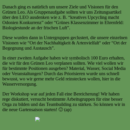
Danach ging es natürlich um unsere Ziele und Visionen für den
Grünen Leo. Als Gruppenaufgabe sollten wir uns Zeitungsartikel
über den LEO ausdenken wie z. B. “kreatives Upcycling macht
Odonien Konkurrenz” oder “Grünes Klassenzimmer in Ehrenfeld:
Biologiestunde an der frischen Luft”.
Diese wurden dann in Untergruppen geclustert, die unsere einzelnen
Visionen wie “Ort der Nachhaltigkeit & Artenvielfalt“ oder “Ort der
Begegnung und Austausch”.
In einer zweiten Aufgabe haben wir symbolisch 100 Euro erhalten,
die wir für den Grünen Leo verplanen sollten. Wie viel wollen wir
für bestimmte Positionen ausgeben? Material, Wasser, Social Media
oder Veranstaltungen? Durch das Priorisieren wurde uns schnell
bewusst, wo wir gerne mehr Geld reinstecken wollen, hier in die
Wasserversorgung.
Der Workshop war auf jeden Fall eine Bereicherung! Wir haben
rege diskutiert, versucht bestimmte Arbeitsgruppen für eine besser
Orga zu bilden und das Teambuilding zu stärken. So können wir in
die neue Gartensaison starten! 🙂 (ap)