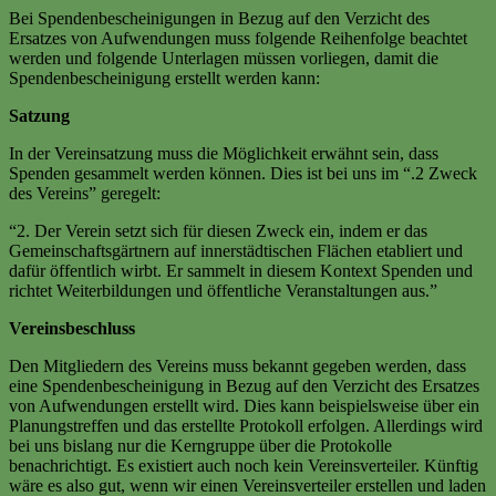
Bei Spendenbescheinigungen in Bezug auf den Verzicht des
Ersatzes von Aufwendungen muss folgende Reihenfolge beachtet
werden und folgende Unterlagen müssen vorliegen, damit die
Spendenbescheinigung erstellt werden kann:
Satzung
In der Vereinsatzung muss die Möglichkeit erwähnt sein, dass
Spenden gesammelt werden können. Dies ist bei uns im “.2 Zweck
des Vereins” geregelt:
“2. Der Verein setzt sich für diesen Zweck ein, indem er das
Gemeinschaftsgärtnern auf innerstädtischen Flächen etabliert und
dafür öffentlich wirbt. Er sammelt in diesem Kontext Spenden und
richtet Weiterbildungen und öffentliche Veranstaltungen aus.”
Vereinsbeschluss
Den Mitgliedern des Vereins muss bekannt gegeben werden, dass
eine Spendenbescheinigung in Bezug auf den Verzicht des Ersatzes
von Aufwendungen erstellt wird. Dies kann beispielsweise über ein
Planungstreffen und das erstellte Protokoll erfolgen. Allerdings wird
bei uns bislang nur die Kerngruppe über die Protokolle
benachrichtigt. Es existiert auch noch kein Vereinsverteiler. Künftig
wäre es also gut, wenn wir einen Vereinsverteiler erstellen und laden