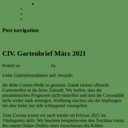
Vitalisgarten
FAQs
Impressum
Datenschutzerklärung
Post navigation
←
Previous
Next
→
CIV. Gartenbrief März 2021
Posted on
15. March 2021
by
Volker Ermert
Liebe Gartenfreundinnen und -freunde,
die dritte Corona-Welle ist gestartet. Damit rücken offizielle
Gartentreffen in die ferne Zukunft. Wir hoffen, dass die
pessimistischen Prognosen nicht eintreffen und dass die Coronafälle
nicht weiter stark ansteigen. Hoffnung machen uns die Impfungen,
die aber leider nur sehr schleppend vorangehen.
Trotz Corona waren wir auch wieder im Februar 2021 im
Vitalisgarten aktiv. Wir brachten beispielsweise den Teichbau voran.
Bei einem Online-Treffen eines Ausschusses des Kölner