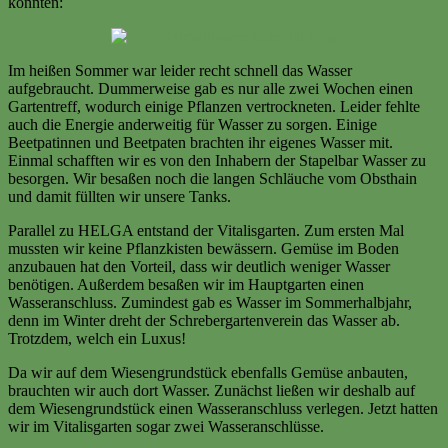
könnten:
Im heißen Sommer war leider recht schnell das Wasser
aufgebraucht. Dummerweise gab es nur alle zwei Wochen einen
Gartentreff, wodurch einige Pflanzen vertrockneten. Leider fehlte
auch die Energie anderweitig für Wasser zu sorgen. Einige
Beetpatinnen und Beetpaten brachten ihr eigenes Wasser mit.
Einmal schafften wir es von den Inhabern der Stapelbar Wasser zu
besorgen. Wir besaßen noch die langen Schläuche vom Obsthain
und damit füllten wir unsere Tanks.
Parallel zu HELGA entstand der Vitalisgarten. Zum ersten Mal
mussten wir keine Pflanzkisten bewässern. Gemüse im Boden
anzubauen hat den Vorteil, dass wir deutlich weniger Wasser
benötigen. Außerdem besaßen wir im Hauptgarten einen
Wasseranschluss. Zumindest gab es Wasser im Sommerhalbjahr,
denn im Winter dreht der Schrebergartenverein das Wasser ab.
Trotzdem, welch ein Luxus!
Da wir auf dem Wiesengrundstück ebenfalls Gemüse anbauten,
brauchten wir auch dort Wasser. Zunächst ließen wir deshalb auf
dem Wiesengrundstück einen Wasseranschluss verlegen. Jetzt hatten
wir im Vitalisgarten sogar zwei Wasseranschlüsse.