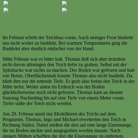
Teichbau
Im Februar schritt der Teichbau voran. Auch strenger Frost hinderte
uns nicht weiter zu buddeln. Bei warmen Temperaturen ging die
Buddelei aber deutlich einfacher von der Hand.
Mitte Februar war es bitter kalt. Thomas ließ sich aber trotzdem
nicht davon abbringen den Teich tiefer zu graben. Selbst mit der
Spitzhacke war nichts zu machen. Der Boden war gefroren und hart
wie Beton. Oberflächennah konnte Thomas also nicht buddeln. Da
blieb ihm nur die rettende Tiefe. Er grub also fortan den Teich in der
Mitte tiefer. Weiter unten im Erdreich war der Boden
glücklicherweise noch nicht gefroren. Thomas kam an diesem
Samstag Nachmittag bis auf eine Tiefe von einem Meter voran.
Tiefer sollte der Teich nicht werden.
Am 20. Februar stand das Modellieren des Teichs auf dem
Programm. Thomas, Ingo und Michael erweiterten den Teich in
Richtung Süden. Dabei stießen die drei auf eine lange Eisenstange,
die im Boden steckte und ausgegraben werden musste. Nach
einigen Mühen schafften die drei die Eisenstange zu entfernen.