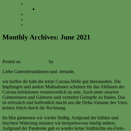
Anfahrt
Vitalisgarten
FAQs
Impressum
Datenschutzerklärung
Monthly Archives:
June 2021
CVII. Gartenbrief Juni 2021
Posted on
16. June 2021
by
Volker Ermert
Liebe Gartenfreundinnen und -freunde,
wir hoffen ihr habt die letzte Corona-Welle gut überstanden. Die
Impfungen und andere Maßnahmen scheinen für das Abflauen der
Corona-Infektionen verantwortlich zu sein. Auch unter unseren
Gärtnerinnen und Gärtnern sind vermehrt Geimpfte zu finden. Das
ist erfreulich und hoffentlich macht uns die Delta-Variante des Virus
keinen Strich durch die Rechnung.
Im Mai gärtnerten wir wieder fleißig. Aufgrund der kühlen und
feuchten Witterung mussten wir beispielsweise häufig mähen.
Aufgrund der Pandemie gab es wieder keine Südfrüchte-ins-Freie-