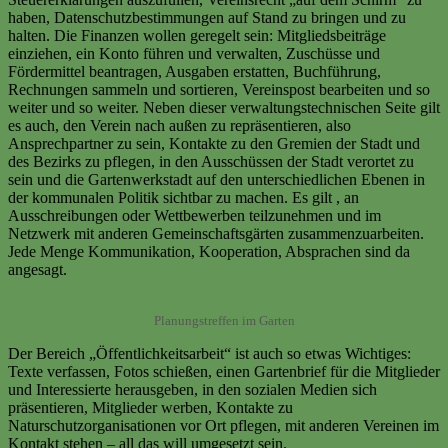
haben, Datenschutzbestimmungen auf Stand zu bringen und zu
halten. Die Finanzen wollen geregelt sein: Mitgliedsbeiträge
einziehen, ein Konto führen und verwalten, Zuschüsse und
Fördermittel beantragen, Ausgaben erstatten, Buchführung,
Rechnungen sammeln und sortieren, Vereinspost bearbeiten und so
weiter und so weiter. Neben dieser verwaltungstechnischen Seite gilt
es auch, den Verein nach außen zu repräsentieren, also
Ansprechpartner zu sein, Kontakte zu den Gremien der Stadt und
des Bezirks zu pflegen, in den Ausschüssen der Stadt verortet zu
sein und die Gartenwerkstadt auf den unterschiedlichen Ebenen in
der kommunalen Politik sichtbar zu machen. Es gilt , an
Ausschreibungen oder Wettbewerben teilzunehmen und im
Netzwerk mit anderen Gemeinschaftsgärten zusammenzuarbeiten.
Jede Menge Kommunikation, Kooperation, Absprachen sind da
angesagt.
Planungstreffen im Garten
Der Bereich „Öffentlichkeitsarbeit“ ist auch so etwas Wichtiges:
Texte verfassen, Fotos schießen, einen Gartenbrief für die Mitglieder
und Interessierte herausgeben, in den sozialen Medien sich
präsentieren, Mitglieder werben, Kontakte zu
Naturschutzorganisationen vor Ort pflegen, mit anderen Vereinen im
Kontakt stehen – all das will umgesetzt sein.