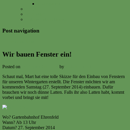
Vitalisgarten
FAQs
Impressum
Datenschutzerklärung
Post navigation
←
Previous
Next
→
Wir bauen Fenster ein!
Posted on
24. September 2014
by
Volker Ermert
Schaut mal, Mart hat eine tolle Skizze für den Einbau von Fenstern
für unseren Wintergarten erstellt. Die Fenster möchten wir am
kommenden Samstag (27. September 2014) einbauen. Dafür
brauchen wir noch dünne Latten. Falls ihr also Latten habt, kommt
vorbei und bringt sie mit!
Wo? Gartenbahnhof Ehrenfeld
Wann? Ab 13 Uhr
Datum? 27. September 2014