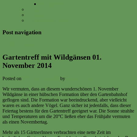
Vitalisgarten
FAQs
Impressum
Datenschutzerklärung
Post navigation
←
Previous
Next
→
Gartentreff mit Wildgänsen 01.
November 2014
Posted on
2. November 2014
by
Volker Ermert
Wir vermuten, dass an diesem wunderschönen 1. November
Wildgänse in einer hübschen Formation über den Gartenbahnhof
geflogen sind. Die Formation war beeindruckend, aber vielleicht
waren es auch andere Vögel. Ganz sicher ist jedenfalls, dass dieser
Feiertag bestens für den Gartentreff geeignet war. Die Sonne strahlte
und Temperaturen um die 20°C ließen eher das Frühjahr vermuten
als einen Novembertag.
Mehr als 15 GärtnerInnen verbrachten eine nette Zeit im