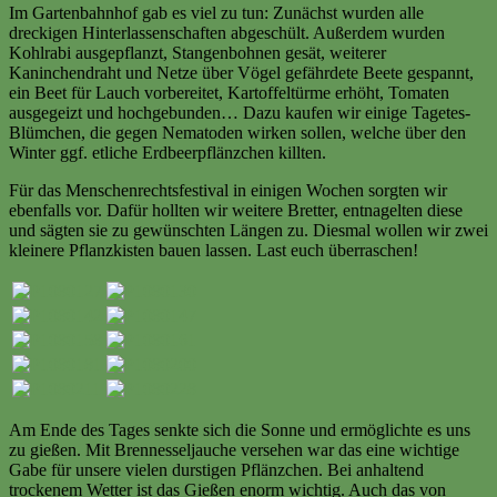
Im Gartenbahnhof gab es viel zu tun: Zunächst wurden alle
dreckigen Hinterlassenschaften abgeschült. Außerdem wurden
Kohlrabi ausgepflanzt, Stangenbohnen gesät, weiterer
Kaninchendraht und Netze über Vögel gefährdete Beete gespannt,
ein Beet für Lauch vorbereitet, Kartoffeltürme erhöht, Tomaten
ausgegeizt und hochgebunden… Dazu kaufen wir einige Tagetes-
Blümchen, die gegen Nematoden wirken sollen, welche über den
Winter ggf. etliche Erdbeerpflänzchen killten.
Für das Menschenrechtsfestival in einigen Wochen sorgten wir
ebenfalls vor. Dafür hollten wir weitere Bretter, entnagelten diese
und sägten sie zu gewünschten Längen zu. Diesmal wollen wir zwei
kleinere Pflanzkisten bauen lassen. Last euch überraschen!
Am Ende des Tages senkte sich die Sonne und ermöglichte es uns
zu gießen. Mit Brennesseljauche versehen war das eine wichtige
Gabe für unsere vielen durstigen Pflänzchen. Bei anhaltend
trockenem Wetter ist das Gießen enorm wichtig. Auch das von