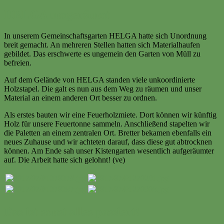
HELGA umgeräumt
In unserem Gemeinschaftsgarten HELGA hatte sich Unordnung
breit gemacht. An mehreren Stellen hatten sich Materialhaufen
gebildet. Das erschwerte es ungemein den Garten von Müll zu
befreien.
Auf dem Gelände von HELGA standen viele unkoordinierte
Holzstapel. Die galt es nun aus dem Weg zu räumen und unser
Material an einem anderen Ort besser zu ordnen.
Als erstes bauten wir eine Feuerholzmiete. Dort können wir künftig
Holz für unsere Feuertonne sammeln. Anschließend stapelten wir
die Paletten an einem zentralen Ort. Bretter bekamen ebenfalls ein
neues Zuhause und wir achteten darauf, dass diese gut abtrocknen
können. Am Ende sah unser Kistengarten wesentlich aufgeräumter
auf. Die Arbeit hatte sich gelohnt! (ve)
Das ist sonst alles passiert!