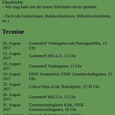
Zitrusfrüchte.
– Wer mag kann uns für unsere Aktivitäten etwas spenden:
https://www.betterplace.org/p24432
– Euch (als GärtnerInnen, HandwerkerInnen, WebentwicklerInnen,
etc.)
Termine
05. August
Gartentreff Vitalisgarten mit Planungstreffen, 13
2017
Uhr
12. August
Gartentreff HELGA, 13 Uhr
2017
19. August
Gartentreff Vitalisgarten, 13 Uhr
2017
19. August
FINK Sommerfest, FINK Gemeinschaftsgarten, 13
2017
Uhr
25. August
Critical Mass Köln, Rudolfplatz, 17:30 Uhr
2017
26. August
Gartentreff HELGA, 13 Uhr
2017
31. August
Gemeinschaftsgärten Köln, FINK
2017
Gemeinschaftsgarten, 19 Uhr