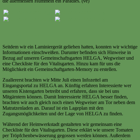
die allermeisten Hummeln ein Paradies. (ve)
Infoschilder
Seitdem wir ein Laminiergerät geliehen hatten, konnten wir wichtige
Informationen einschweißen. Darunter befinden sich Hinweise in
Bezug auf unseren Gemeinschaftsgarten HELGA, Wegweiser und
eine Checkliste für den Vitalisgarten. Hinzu kam für uns die
Möglichkeit ein Gemeinschaftgarten-Memory zu erstellen.
Zuallererst brachten wir Mitte Juli einen Infozettel am
Eingangsportal zu HELGA an. Künftig erfahren Interessierte wer
unseren Kistengarten betreibt und erfahren, dass sie bei uns
Mitgärntern können. Damit Interessierte HELGA besser finden,
brachten wir auch gleich noch einen Wegweiser am Tor neben dem
Matratzenladen an. Darauf ist ein Lageplan mit den
Zugangsmöglichkeiten und der Lage von HELGA zu finden.
Während der Heimwerkstadt gestalteten wir gemeinsam eine
Checkliste für den Vitalisgarten. Diese erklärt wie unsere Tomaten
per Tröpfchenbewässerung gegossen werden können. Außerdem