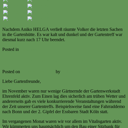
Nachdem Aniko HELGA verließ räumte Volker die letzten Sachen
in die Gartenhütte. Es war kalt und dunkel und der Gartentreff war
diesmal kurz nach 17 Uhr beendet.
Posted in
Ereignisse
LXVI. Gartenbrief Dezember 2017
Posted on
1. December 2017
by
Volker Ermert
Liebe Gartenfreunde,
im November waren nur wenige Gärtnernde der Gartenwerkstadt
Ehrenfeld aktiv. Zum Einen lag dies sicherlich am trüben Wetter und
andererseits gab es viele konkurrierende Veranstaltungen während
der Zeit unserer Gartentreffs. Beispielsweise fand eine Fahrraddemo
nach Bonn und der 2. Gipfel der Essbaren Stadt Köln statt.
Im vergangenen Monat waren wir vor allem im Vitalisgarten aktiv.
Wir kümmerten uns hauptsächlich um den Bau einer Sitzbank für