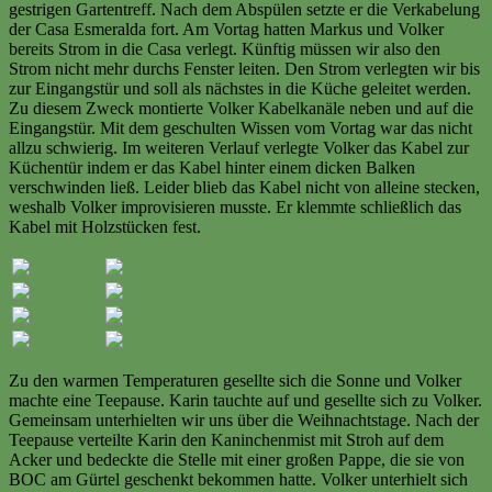
gestrigen Gartentreff. Nach dem Abspülen setzte er die Verkabelung
der Casa Esmeralda fort. Am Vortag hatten Markus und Volker
bereits Strom in die Casa verlegt. Künftig müssen wir also den
Strom nicht mehr durchs Fenster leiten. Den Strom verlegten wir bis
zur Eingangstür und soll als nächstes in die Küche geleitet werden.
Zu diesem Zweck montierte Volker Kabelkanäle neben und auf die
Eingangstür. Mit dem geschulten Wissen vom Vortag war das nicht
allzu schwierig. Im weiteren Verlauf verlegte Volker das Kabel zur
Küchentür indem er das Kabel hinter einem dicken Balken
verschwinden ließ. Leider blieb das Kabel nicht von alleine stecken,
weshalb Volker improvisieren musste. Er klemmte schließlich das
Kabel mit Holzstücken fest.
Zu den warmen Temperaturen gesellte sich die Sonne und Volker
machte eine Teepause. Karin tauchte auf und gesellte sich zu Volker.
Gemeinsam unterhielten wir uns über die Weihnachtstage. Nach der
Teepause verteilte Karin den Kaninchenmist mit Stroh auf dem
Acker und bedeckte die Stelle mit einer großen Pappe, die sie von
BOC am Gürtel geschenkt bekommen hatte. Volker unterhielt sich