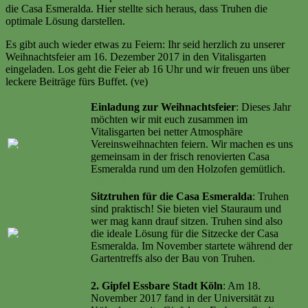
die Casa Esmeralda. Hier stellte sich heraus, dass Truhen die
optimale Lösung darstellen.
Es gibt auch wieder etwas zu Feiern: Ihr seid herzlich zu unserer
Weihnachtsfeier am 16. Dezember 2017 in den Vitalisgarten
eingeladen. Los geht die Feier ab 16 Uhr und wir freuen uns über
leckere Beiträge fürs Buffet. (ve)
Einladung zur Weihnachtsfeier
: Dieses Jahr
möchten wir mit euch zusammen im
Vitalisgarten bei netter Atmosphäre
Vereinsweihnachten feiern. Wir machen es uns
gemeinsam in der frisch renovierten Casa
Esmeralda rund um den Holzofen gemütlich.
Weiter lesen …
Sitztruhen für die Casa Esmeralda
: Truhen
sind praktisch! Sie bieten viel Stauraum und
wer mag kann drauf sitzen. Truhen sind also
die ideale Lösung für die Sitzecke der Casa
Esmeralda. Im November startete während der
Gartentreffs also der Bau von Truhen.
Weiter
lesen …
2. Gipfel Essbare Stadt Köln
: Am 18.
November 2017 fand in der Universität zu