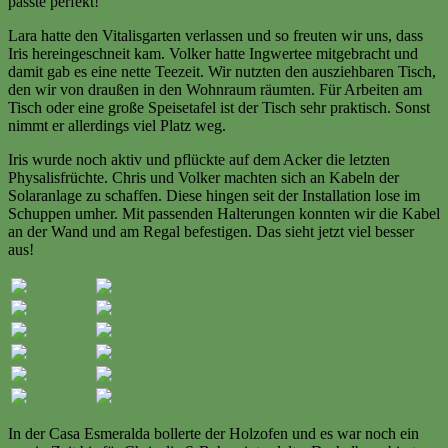
passte perfekt!
Lara hatte den Vitalisgarten verlassen und so freuten wir uns, dass
Iris hereingeschneit kam. Volker hatte Ingwertee mitgebracht und
damit gab es eine nette Teezeit. Wir nutzten den ausziehbaren Tisch,
den wir von draußen in den Wohnraum räumten. Für Arbeiten am
Tisch oder eine große Speisetafel ist der Tisch sehr praktisch. Sonst
nimmt er allerdings viel Platz weg.
Iris wurde noch aktiv und pflückte auf dem Acker die letzten
Physalisfrüchte. Chris und Volker machten sich an Kabeln der
Solaranlage zu schaffen. Diese hingen seit der Installation lose im
Schuppen umher. Mit passenden Halterungen konnten wir die Kabel
an der Wand und am Regal befestigen. Das sieht jetzt viel besser
aus!
In der Casa Esmeralda bollerte der Holzofen und es war noch ein