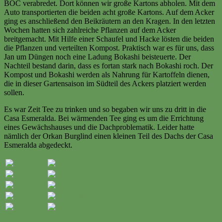
BOC verabredet. Dort können wir große Kartons abholen. Mit dem
Auto transportierten die beiden acht große Kartons. Auf dem Acker
ging es anschließend den Beikräutern an den Kragen. In den letzten
Wochen hatten sich zahlreiche Pflanzen auf dem Acker
breitgemacht. Mit Hilfe einer Schaufel und Hacke lösten die beiden
die Pflanzen und verteilten Kompost. Praktisch war es für uns, dass
Jan um Düngen noch eine Ladung Bokashi beisteuerte. Der
Nachteil bestand darin, dass es fortan stark nach Bokashi roch. Der
Kompost und Bokashi werden als Nahrung für Kartoffeln dienen,
die in dieser Gartensaison im Südteil des Ackers platziert werden
sollen.
Es war Zeit Tee zu trinken und so begaben wir uns zu dritt in die
Casa Esmeralda. Bei wärmenden Tee ging es um die Errichtung
eines Gewächshauses und die Dachproblematik. Leider hatte
nämlich der Orkan Burglind einen kleinen Teil des Dachs der Casa
Esmeralda abgedeckt.