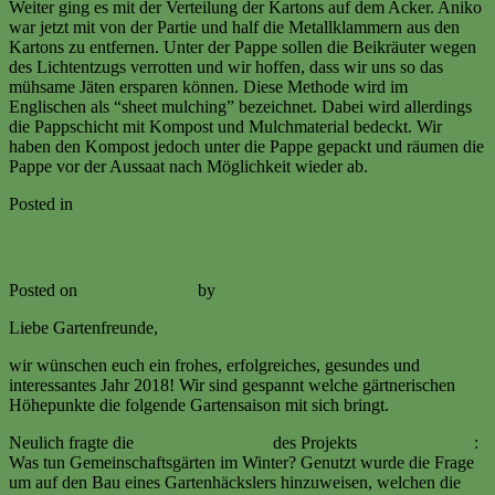
Weiter ging es mit der Verteilung der Kartons auf dem Acker. Aniko
war jetzt mit von der Partie und half die Metallklammern aus den
Kartons zu entfernen. Unter der Pappe sollen die Beikräuter wegen
des Lichtentzugs verrotten und wir hoffen, dass wir uns so das
mühsame Jäten ersparen können. Diese Methode wird im
Englischen als “sheet mulching” bezeichnet. Dabei wird allerdings
die Pappschicht mit Kompost und Mulchmaterial bedeckt. Wir
haben den Kompost jedoch unter die Pappe gepackt und räumen die
Pappe vor der Aussaat nach Möglichkeit wieder ab.
Posted in
Ereignisse
LXVII. Gartenbrief Januar 2018
Posted on
1. January 2018
by
Volker Ermert
Liebe Gartenfreunde,
wir wünschen euch ein frohes, erfolgreiches, gesundes und
interessantes Jahr 2018! Wir sind gespannt welche gärtnerischen
Höhepunkte die folgende Gartensaison mit sich bringt.
Neulich fragte die
Initiativenberatung
des Projekts
Mehrwert NRW
:
Was tun Gemeinschaftsgärten im Winter? Genutzt wurde die Frage
um auf den Bau eines Gartenhäckslers hinzuweisen, welchen die