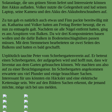
Solaranlage, die uns grünen Strom liefert und Interessierte können
ihre Akkus aufladen. Volker nutzte die Gelegenheit und lud seinen
Laptop, seine Kamera und den Akku des Akkubohrschraubers auf.
Zu tun gab es natürlich auch etwas und Finn packte bereitwillig mit
an. Katharina und Volker hatten am Freitag Bretter besorgt, die es
nun zu entnageln galt. Nachdem sie alle Nägel entfernt hatten, ging
es ans Anspitzen von Balken. Da wir drei Kompostmieten bauen
wollen und die dafür Balken in Bodeneinschlaghülsen passen
müssen. Mit dem Stemmeisen bearbeiteten sie zwei Seiten des
Balkens und hatten es bald geschafft.
Urplötzlich tauchte Peter vom Schrebergartenverein auf. Er betreut
einen Schrebergarten, der aufgegeben wird und hofft nun, dass wir
Inventar aus dem Garten gebrauchen können. Wir machten uns also
auf zu einer Besichtigungstour. Im Schrebergarten angekommen
erwartete uns viel Plunder und einige brauchbare Sachen.
Interessant für uns könnten ein Häcksler und eine elektrische
Kettensäge sein. Wer auf den Bildern Sachen erkennt, die jemand
möchte, möge sich bei uns melden.