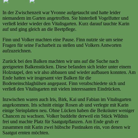
In der Zwischenzeit war Yvonne aufgetaucht und hatte leider
niemandem im Garten angetroffen. Sie hinterließ Vogelfutter und
verließ leider wieder den Vitalisgarten. Kurz darauf tauchte Karin
auf und ging gleich an die Beetpflege.
Finn und Volker machten eine Pause. Finn nutzte sie um seine
Fragen für seine Facharbeit zu stellen und Volkers Antworten
aufzuzeichnen.
Zurück bei den Balken machten wir uns auf die Suche nach
geeigneten Balkenstücken. Diese befanden sich leider unter einem
Holzstapel, den wir also abbauen und wieder aufbauen konnten. Am
Ende hatten wir insgesamt vier Balken für die
Bodeneinschlaghülsen angepasst. Finn verabschiedete sich und
verließ den Vitalisgarten mit vielen interessanten Eindrücken.
Inzwischen waren auch Iris, Birk, Kai und Fabian im Vitalisgarten
angekommen. Iris schnitt einige Rosen ab und verlegte mit Karin
einige Steinplatten neu. Ohne Lücken haben die Beikräuter weniger
Chancen zu wachsen. Volker buddelte derweil ein Stück Wildnis
frei und machte Platz für Saatgutpflanzen. Am Ende grub er
zusammen mit Karin zwei hübsche Pastinaken ein, von denen wir
Saatgut ernten möchten.