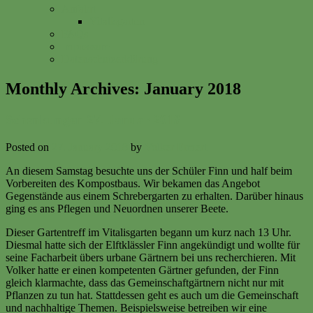
Anfahrt
Vitalisgarten
FAQs
Impressum
Datenschutzerklärung
Monthly Archives:
January 2018
Schenkungen 27. Januar 2018
Posted on
27. January 2018
by
Volker Ermert
An diesem Samstag besuchte uns der Schüler Finn und half beim
Vorbereiten des Kompostbaus. Wir bekamen das Angebot
Gegenstände aus einem Schrebergarten zu erhalten. Darüber hinaus
ging es ans Pflegen und Neuordnen unserer Beete.
Dieser Gartentreff im Vitalisgarten begann um kurz nach 13 Uhr.
Diesmal hatte sich der Elftklässler Finn angekündigt und wollte für
seine Facharbeit übers urbane Gärtnern bei uns recherchieren. Mit
Volker hatte er einen kompetenten Gärtner gefunden, der Finn
gleich klarmachte, dass das Gemeinschaftgärtnern nicht nur mit
Pflanzen zu tun hat. Stattdessen geht es auch um die Gemeinschaft
und nachhaltige Themen. Beispielsweise betreiben wir eine