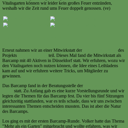
Vitalisgarten können wir leider kein großes Feuer entzünden,
weshalb wir die Zeit rund ums Feuer doppelt genossen. (ve)
Barcamp Düsseldorf
Erneut nahmen wir an einer Mitwirkstatt der
Initiativenberatung
des
Projekts
Mehrwert NRW
teil. Dieses Mal fand die Mitwirkstatt als
Barcamp mit 40 Aktiven in Düsseldorf statt. Wir erfuhren, wozu wir
den Vitalisgarten noch nutzen können, die Idee eines Leihladens
kam auf und wir erfuhren weitere Tricks, um Mitglieder zu
gewinnen.
Das Barcamp fand in der Beratungsstelle der
Verbraucherzentrale
NRW
statt. Zu Anfang gab es eine kurze Vorstellungsrunde und wir
legten die Themen für das Barcamp fest. Da vier bis fünf Sitzungen
gleichzeitig stattfanden, war es teils schade, dass wir uns zwischen
interessanten Themen entscheiden mussten. Das ist aber die Natur
des Barcamps.
Los ging es mit der ersten Barcamp-Runde. Volker hatte das Thema
"Mehr als ein Garten" mitgebracht und wollte erfahren, was wir