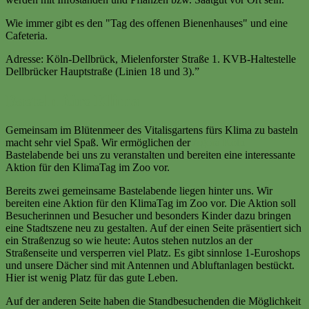
Wie immer gibt es den "Tag des offenen Bienenhauses" und eine
Cafeteria.
Adresse: Köln-Dellbrück, Mielenforster Straße 1. KVB-Haltestelle
Dellbrücker Hauptstraße (Linien 18 und 3).”
Basteln fürs Klima
Gemeinsam im Blütenmeer des Vitalisgartens fürs Klima zu basteln
macht sehr viel Spaß. Wir ermöglichen der
Agora Köln
Bastelabende bei uns zu veranstalten und bereiten eine interessante
Aktion für den KlimaTag im Zoo vor.
Bereits zwei gemeinsame Bastelabende liegen hinter uns. Wir
bereiten eine Aktion für den KlimaTag im Zoo vor. Die Aktion soll
Besucherinnen und Besucher und besonders Kinder dazu bringen
eine Stadtszene neu zu gestalten. Auf der einen Seite präsentiert sich
ein Straßenzug so wie heute: Autos stehen nutzlos an der
Straßenseite und versperren viel Platz. Es gibt sinnlose 1-Euroshops
und unsere Dächer sind mit Antennen und Abluftanlagen bestückt.
Hier ist wenig Platz für das gute Leben.
Auf der anderen Seite haben die Standbesuchenden die Möglichkeit