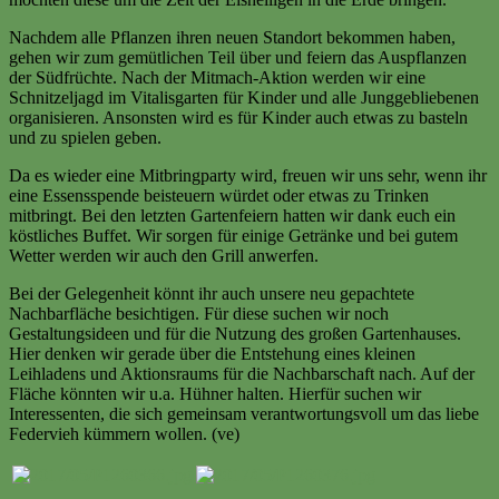
Nachdem alle Pflanzen ihren neuen Standort bekommen haben,
gehen wir zum gemütlichen Teil über und feiern das Auspflanzen
der Südfrüchte. Nach der Mitmach-Aktion werden wir eine
Schnitzeljagd im Vitalisgarten für Kinder und alle Junggebliebenen
organisieren. Ansonsten wird es für Kinder auch etwas zu basteln
und zu spielen geben.
Da es wieder eine Mitbringparty wird, freuen wir uns sehr, wenn ihr
eine Essensspende beisteuern würdet oder etwas zu Trinken
mitbringt. Bei den letzten Gartenfeiern hatten wir dank euch ein
köstliches Buffet. Wir sorgen für einige Getränke und bei gutem
Wetter werden wir auch den Grill anwerfen.
Bei der Gelegenheit könnt ihr auch unsere neu gepachtete
Nachbarfläche besichtigen. Für diese suchen wir noch
Gestaltungsideen und für die Nutzung des großen Gartenhauses.
Hier denken wir gerade über die Entstehung eines kleinen
Leihladens und Aktionsraums für die Nachbarschaft nach. Auf der
Fläche könnten wir u.a. Hühner halten. Hierfür suchen wir
Interessenten, die sich gemeinsam verantwortungsvoll um das liebe
Federvieh kümmern wollen. (ve)