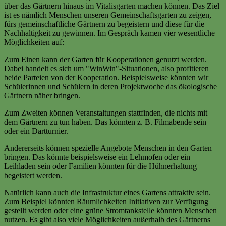
über das Gärtnern hinaus im Vitalisgarten machen können. Das Ziel
ist es nämlich Menschen unseren Gemeinschaftsgarten zu zeigen,
fürs gemeinschaftliche Gärtnern zu begeistern und diese für die
Nachhaltigkeit zu gewinnen. Im Gespräch kamen vier wesentliche
Möglichkeiten auf:
Zum Einen kann der Garten für Kooperationen genutzt werden.
Dabei handelt es sich um "WinWin"-Situationen, also profitieren
beide Parteien von der Kooperation. Beispielsweise könnten wir
Schülerinnen und Schülern in deren Projektwoche das ökologische
Gärtnern näher bringen.
Zum Zweiten können Veranstaltungen stattfinden, die nichts mit
dem Gärtnern zu tun haben. Das könnten z. B. Filmabende sein
oder ein Dartturnier.
Andererseits können spezielle Angebote Menschen in den Garten
bringen. Das könnte beispielsweise ein Lehmofen oder ein
Leihladen sein oder Familien könnten für die Hühnerhaltung
begeistert werden.
Natürlich kann auch die Infrastruktur eines Gartens attraktiv sein.
Zum Beispiel könnten Räumlichkeiten Initiativen zur Verfügung
gestellt werden oder eine grüne Stromtankstelle könnten Menschen
nutzen. Es gibt also viele Möglichkeiten außerhalb des Gärtnerns