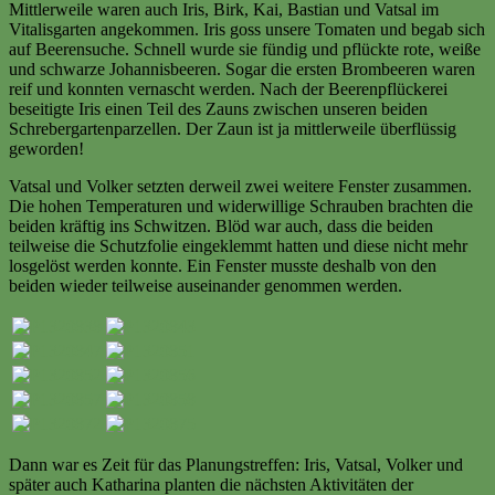
Mittlerweile waren auch Iris, Birk, Kai, Bastian und Vatsal im
Vitalisgarten angekommen. Iris goss unsere Tomaten und begab sich
auf Beerensuche. Schnell wurde sie fündig und pflückte rote, weiße
und schwarze Johannisbeeren. Sogar die ersten Brombeeren waren
reif und konnten vernascht werden. Nach der Beerenpflückerei
beseitigte Iris einen Teil des Zauns zwischen unseren beiden
Schrebergartenparzellen. Der Zaun ist ja mittlerweile überflüssig
geworden!
Vatsal und Volker setzten derweil zwei weitere Fenster zusammen.
Die hohen Temperaturen und widerwillige Schrauben brachten die
beiden kräftig ins Schwitzen. Blöd war auch, dass die beiden
teilweise die Schutzfolie eingeklemmt hatten und diese nicht mehr
losgelöst werden konnte. Ein Fenster musste deshalb von den
beiden wieder teilweise auseinander genommen werden.
Dann war es Zeit für das Planungstreffen: Iris, Vatsal, Volker und
später auch Katharina planten die nächsten Aktivitäten der