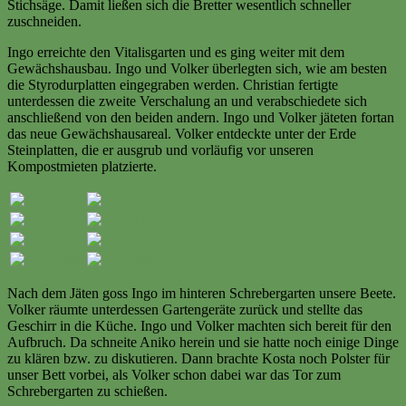
Stichsäge. Damit ließen sich die Bretter wesentlich schneller
zuschneiden.
Ingo erreichte den Vitalisgarten und es ging weiter mit dem
Gewächshausbau. Ingo und Volker überlegten sich, wie am besten
die Styrodurplatten eingegraben werden. Christian fertigte
unterdessen die zweite Verschalung an und verabschiedete sich
anschließend von den beiden andern. Ingo und Volker jäteten fortan
das neue Gewächshausareal. Volker entdeckte unter der Erde
Steinplatten, die er ausgrub und vorläufig vor unseren
Kompostmieten platzierte.
Nach dem Jäten goss Ingo im hinteren Schrebergarten unsere Beete.
Volker räumte unterdessen Gartengeräte zurück und stellte das
Geschirr in die Küche. Ingo und Volker machten sich bereit für den
Aufbruch. Da schneite Aniko herein und sie hatte noch einige Dinge
zu klären bzw. zu diskutieren. Dann brachte Kosta noch Polster für
unser Bett vorbei, als Volker schon dabei war das Tor zum
Schrebergarten zu schießen.