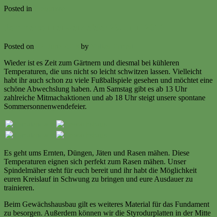
Posted in
Ereignisse
Sommersonnenwendefeier 23. Juni 2018
Posted on
22. June 2018
by
Volker Ermert
Wieder ist es Zeit zum Gärtnern und diesmal bei kühleren
Temperaturen, die uns nicht so leicht schwitzen lassen. Vielleicht
habt ihr auch schon zu viele Fußballspiele gesehen und möchtet eine
schöne Abwechslung haben. Am Samstag gibt es ab 13 Uhr
zahlreiche Mitmachaktionen und ab 18 Uhr steigt unsere spontane
Sommersonnenwendefeier.
Es geht ums Ernten, Düngen, Jäten und Rasen mähen. Diese
Temperaturen eignen sich perfekt zum Rasen mähen. Unser
Spindelmäher steht für euch bereit und ihr habt die Möglichkeit
euren Kreislauf in Schwung zu bringen und eure Ausdauer zu
trainieren.
Beim Gewächshausbau gilt es weiteres Material für das Fundament
zu besorgen. Außerdem können wir die Styrodurplatten in der Mitte