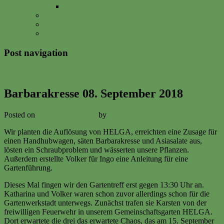
Vitalisgarten
FAQs
Impressum
Datenschutzerklärung
Post navigation
←
Previous
Next
→
Barbarakresse 08. September 2018
Posted on
8. September 2018
by
Volker Ermert
Wir planten die Auflösung von HELGA, erreichten eine Zusage für
einen Handhubwagen, säten Barbarakresse und Asiasalate aus,
lösten ein Schraubproblem und wässerten unsere Pflanzen.
Außerdem erstellte Volker für Ingo eine Anleitung für eine
Gartenführung.
Dieses Mal fingen wir den Gartentreff erst gegen 13:30 Uhr an.
Katharina und Volker waren schon zuvor allerdings schon für die
Gartenwerkstadt unterwegs. Zunächst trafen sie Karsten von der
freiwilligen Feuerwehr in unserem Gemeinschaftsgarten HELGA.
Dort erwartete die drei das erwartete Chaos, das am 15. September