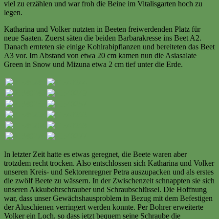
viel zu erzählen und war froh die Beine im Vitalisgarten hoch zu
legen.
Katharina und Volker nutzten in Beeten freiwerdenden Platz für
neue Saaten. Zuerst säten die beiden Barbarakresse ins Beet A2.
Danach ernteten sie einige Kohlrabipflanzen und bereiteten das Beet
A3 vor. Im Abstand von etwa 20 cm kamen nun die Asiasalate
Green in Snow und Mizuna etwa 2 cm tief unter die Erde.
In letzter Zeit hatte es etwas geregnet, die Beete waren aber
trotzdem recht trocken. Also entschlossen sich Katharina und Volker
unseren Kreis- und Sektorenregner Petra auszupacken und als erstes
die zwölf Beete zu wässern. In der Zwischenzeit schnappten sie sich
unseren Akkubohrschrauber und Schraubschlüssel. Die Hoffnung
war, dass unser Gewächshausproblem in Bezug mit dem Befestigen
der Aluschienen verringert werden konnte. Per Bohrer erweiterte
Volker ein Loch, so dass jetzt bequem seine Schraube die