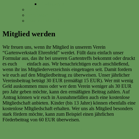
Vitalisgarten
FAQs
Impressum
Datenschutzerklärung
Mitglied werden
Wir freuen uns, wenn ihr Mitglied in unserem Verein
“Gartenwerkstadt Ehrenfeld” werdet. Füllt dazu einfach unser
Formular aus, das ihr bei unseren Gartentreffs bekommt oder druckt
es euch
hier
einfach aus. Wir benachrichtigen euch anschließend,
wenn ihr ins Mitgliederverzeichnis eingetragen seit. Damit fordern
wir euch auf den Mitgliedbeitrag zu überweisen. Unser jährlicher
Vereinsbeitrag beträgt 30 EUR (ermäßigt 15 EUR). Wer mit wenig
Geld auskommen muss oder wer dem Verein weniger als 30 EUR
pro Jahr geben möchte, kann den ermäßigten Beitrag zahlen. Auf
Antrag können wir euch in Ausnahmefällen auch eine kostenlose
Mitgliedschaft anbieten. Kinder (bis 13 Jahre) können ebenfalls eine
kostenlose MItgliedschaft erhalten. Wer uns als Mitglied besonders
stark fördern möchte, kann zum Beispiel einen jährlichen
Förderbeitrag von 60 EUR überweisen.
MitgliedsantragGartenwerkstadtEhrenfeld_2025