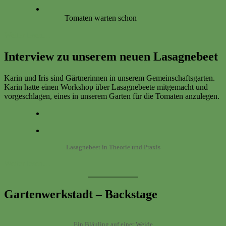
Tomaten warten schon
Weiter lesen…
Interview zu unserem neuen Lasagnebeet
Karin und Iris sind Gärtnerinnen in unserem Gemeinschaftsgarten.
Karin hatte einen Workshop über Lasagnebeete mitgemacht und
vorgeschlagen, eines in unserem Garten für die Tomaten anzulegen.
Lasagnebeet in Theorie und Praxis
Weiter lesen…
Gartenwerkstadt – Backstage
Ein Bläuling auf einer Weide