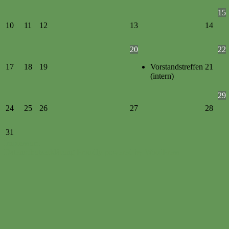
15
10
11
12
13
14
20
22
17
18
19
Vorstandstreffen
21
(intern)
29
24
25
26
27
28
31
Impressum
Datenschutzerklärung
Proudly powered by WordPress