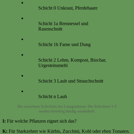
Schicht 0 Unkraut, Pferdehaare
Schicht 1a Brennessel und
Rasenschnitt
Schicht 1b Farne und Dung
Schicht 2 Lehm, Kompost, Biochar,
Urgesteinsmehl
Schicht 3 Laub und Strauchschnitt
Schicht n Laub
Die einzelnen Schichten des Lasagnebeets. Die Schichten 1-3
werden beliebig häufig wiederholt.
I:
Für welche Pflanzen eignet sich das?
K:
Für Starkzehrer wie Kürbis, Zucchini, Kohl oder eben Tomaten.