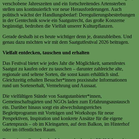
verschobene Jahreszeiten und ein fortschreitendes Artensterben
stellen uns kontinuierlich vor neue Herausforderungen. Auch
politisch wächst der Handlungsbedarf: Deregulierungsbestrebungen
in der Gentechnik sowie ein Saatgutrecht, das große Konzerne
begünstigt, bedrohen die Vielfalt unserer Kulturpflanzen.
Gerade deshalb ist es heute wichtiger denn je, dranzubleiben. Und
genau dazu möchten wir mit dem Saatgutfestival 2026 beitragen.
Vielfalt entdecken, tauschen und erhalten
Das Festival bietet wie jedes Jahr die Möglichkeit, samenfestes
Saatgut zu kaufen oder zu tauschen – darunter zahlreiche alte,
regionale und seltene Sorten, die sonst kaum erhältlich sind.
Gleichzeitig erhalten Besucher*innen praxisnahe Informationen
rund um Sortenerhalt, Vermehrung und Aussaat.
Die vielfältigen Stände von Saatgutanbieter*innen,
Gemeinschaftsgärten und NGOs laden zum Erfahrungsaustausch
ein. Darüber hinaus sorgt ein abwechslungsreiches
Begleitprogramm mit Vorträgen und Workshops für neue
Perspektiven, Inspiration und konkrete Ansätze für die eigene
Gartenpraxis – ob im Kleingarten, auf dem Balkon, im Hinterhof
oder im öffentlichen Raum.