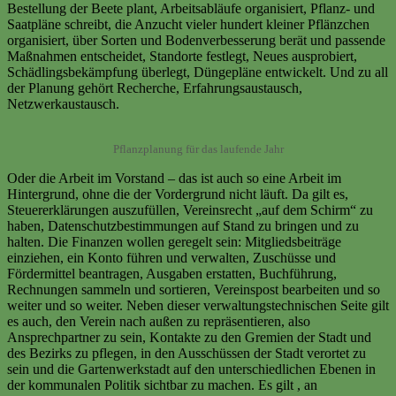
Bestellung der Beete plant, Arbeitsabläufe organisiert, Pflanz- und
Saatpläne schreibt, die Anzucht vieler hundert kleiner Pflänzchen
organisiert, über Sorten und Bodenverbesserung berät und passende
Maßnahmen entscheidet, Standorte festlegt, Neues ausprobiert,
Schädlingsbekämpfung überlegt, Düngepläne entwickelt. Und zu all
der Planung gehört Recherche, Erfahrungsaustausch,
Netzwerkaustausch.
Pflanzplanung für das laufende Jahr
Oder die Arbeit im Vorstand – das ist auch so eine Arbeit im
Hintergrund, ohne die der Vordergrund nicht läuft. Da gilt es,
Steuererklärungen auszufüllen, Vereinsrecht „auf dem Schirm“ zu
haben, Datenschutzbestimmungen auf Stand zu bringen und zu
halten. Die Finanzen wollen geregelt sein: Mitgliedsbeiträge
einziehen, ein Konto führen und verwalten, Zuschüsse und
Fördermittel beantragen, Ausgaben erstatten, Buchführung,
Rechnungen sammeln und sortieren, Vereinspost bearbeiten und so
weiter und so weiter. Neben dieser verwaltungstechnischen Seite gilt
es auch, den Verein nach außen zu repräsentieren, also
Ansprechpartner zu sein, Kontakte zu den Gremien der Stadt und
des Bezirks zu pflegen, in den Ausschüssen der Stadt verortet zu
sein und die Gartenwerkstadt auf den unterschiedlichen Ebenen in
der kommunalen Politik sichtbar zu machen. Es gilt , an