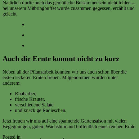
Natürlich durfte auch das gemütliche Beisammensein nicht fehlen –
bei unserem Mitbringbuffet wurde zusammen gegessen, erzählt und
gelacht.
Auch die Ernte kommt nicht zu kurz
Neben all der Pflanzarbeit konnten wir uns auch schon über die
ersten leckeren Ernten freuen. Mitgenommen wurden unter
anderem:
Rhabarber,
frische Kräuter,
verschiedene Salate
und knackige Radieschen.
Jetzt freuen wir uns auf eine spannende Gartensaison mit vielen
Begegnungen, gutem Wachstum und hoffentlich einer reichen Ernte.
Posted in
Aktuelles
,
Allgemein
,
Ereignisse