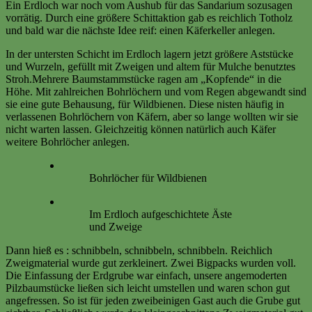
Ein Erdloch war noch vom Aushub für das Sandarium sozusagen
vorrätig. Durch eine größere Schittaktion gab es reichlich Totholz
und bald war die nächste Idee reif: einen Käferkeller anlegen.
In der untersten Schicht im Erdloch lagern jetzt größere Aststücke
und Wurzeln, gefüllt mit Zweigen und altem für Mulche benutztes
Stroh.Mehrere Baumstammstücke ragen am „Kopfende“ in die
Höhe. Mit zahlreichen Bohrlöchern und vom Regen abgewandt sind
sie eine gute Behausung, für Wildbienen. Diese nisten häufig in
verlassenen Bohrlöchern von Käfern, aber so lange wollten wir sie
nicht warten lassen. Gleichzeitig können natürlich auch Käfer
weitere Bohrlöcher anlegen.
Bohrlöcher für Wildbienen
Im Erdloch aufgeschichtete Äste
und Zweige
Dann hieß es : schnibbeln, schnibbeln, schnibbeln. Reichlich
Zweigmaterial wurde gut zerkleinert. Zwei Bigpacks wurden voll.
Die Einfassung der Erdgrube war einfach, unsere angemoderten
Pilzbaumstücke ließen sich leicht umstellen und waren schon gut
angefressen. So ist für jeden zweibeinigen Gast auch die Grube gut