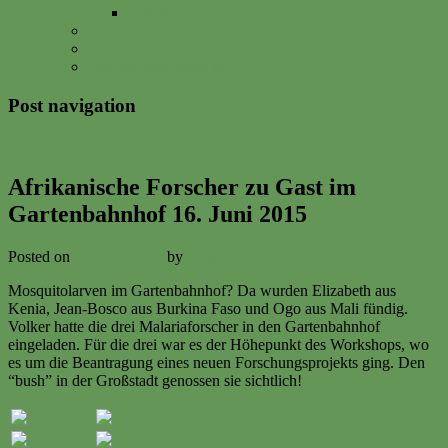
Vitalisgarten
FAQs
Impressum
Datenschutzerklärung
Post navigation
←
Previous
Next
→
Afrikanische Forscher zu Gast im
Gartenbahnhof 16. Juni 2015
Posted on
16. June 2015
by
Volker Ermert
Mosquitolarven im Gartenbahnhof? Da wurden Elizabeth aus
Kenia, Jean-Bosco aus Burkina Faso und Ogo aus Mali fündig.
Volker hatte die drei Malariaforscher in den Gartenbahnhof
eingeladen. Für die drei war es der Höhepunkt des Workshops, wo
es um die Beantragung eines neuen Forschungsprojekts ging. Den
“bush” in der Großstadt genossen sie sichtlich!