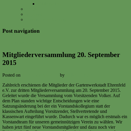
Vitalisgarten
FAQs
Impressum
Datenschutzerklärung
Post navigation
←
Previous
Next
→
Mitgliederversammlung 20. September
2015
Posted on
20. September 2015
by
Volker Ermert
Zahlreich erschienen die Mitglieder der Gartenwerkstadt Ehrenfeld
e.V. zur dritten Mitgliederversammlung am 20. September 2015.
Geleitet wurde die Versammlung vom Vorsitzenden Volker. Auf
dem Plan standen wichtige Entscheidungen wie eine
Satzungsänderung bei der ein Vorstandskollegium statt der
klassischen Aufteilung Vorsitzender, Stellvertretende und
Kassenwart eingeführt wurde. Dadurch war es möglich erstmals ein
Vorstandteam für unseren gemeinnützigen Verein zu wählen. Wir
haben jetzt fünf neue Vorstandsmitglieder und dazu noch vier