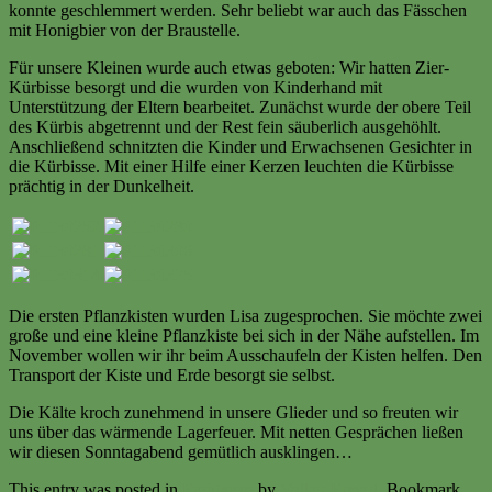
konnte geschlemmert werden. Sehr beliebt war auch das Fässchen
mit Honigbier von der Braustelle.
Für unsere Kleinen wurde auch etwas geboten: Wir hatten Zier-
Kürbisse besorgt und die wurden von Kinderhand mit
Unterstützung der Eltern bearbeitet. Zunächst wurde der obere Teil
des Kürbis abgetrennt und der Rest fein säuberlich ausgehöhlt.
Anschließend schnitzten die Kinder und Erwachsenen Gesichter in
die Kürbisse. Mit einer Hilfe einer Kerzen leuchten die Kürbisse
prächtig in der Dunkelheit.
Die ersten Pflanzkisten wurden Lisa zugesprochen. Sie möchte zwei
große und eine kleine Pflanzkiste bei sich in der Nähe aufstellen. Im
November wollen wir ihr beim Ausschaufeln der Kisten helfen. Den
Transport der Kiste und Erde besorgt sie selbst.
Die Kälte kroch zunehmend in unsere Glieder und so freuten wir
uns über das wärmende Lagerfeuer. Mit netten Gesprächen ließen
wir diesen Sonntagabend gemütlich ausklingen…
This entry was posted in
Ereignisse
by
Volker Ermert
. Bookmark