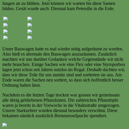
fangen an zu blühen. Jetzt können wir warten bis diese Samen
bilden. Gesät wurde auch: Diesmal kam Petersilie in die Erde.
Unser Bauwagen hatte es mal wieder nötig aufgeräumt zu werden.
Also hieß es abermals den Bauwagen auszuräumen. Zusätzlich
machten wir uns darüber Gedanken welche Gegenstände wir nicht
mehr brauchen. Einige Sachen wie eine Flex oder eine Styroporbox
lagen jetzt schon seit Jahren nutzlos im Regal. Deshalb dachten wir,
dass wir diese Teile für uns unnütz sind und sortierten sie aus. Am
Ende waren die Sachen neu sortiert, so dass sich hoffentlich besser
Ordnung halten lässt.
Nachdem es die letzten Tage trocken war gossen wir gemeinsam
alle übrig gebliebenen Pflanzkisten. Die zahlreichen Pflanztöpfe
waren ja bereits in der Vorwoche in die Vitalisstraße umgezogen.
Unsere Starkzehrer wurden diesmal besonders verwöhnt. Diese
bekamen nämlich zusätzlich Brennnesseljauche spendiert.