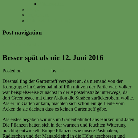
Vitalisgarten
FAQs
Impressum
Datenschutzerklärung
Post navigation
←
Previous
Next
→
Besser spät als nie 12. Juni 2016
Posted on
12. June 2016
by
Volker Ermert
Diesmal fing der Gartentreff verspätet an, da niemand von der
Kerngruppe im Gartenbahnhof früh mit von der Partie war. Volker
war beispielsweise zunächst in der Apostelnstraße unterwegs, da
dort Greenpeace mit einer Aktion die Straßen zurückerobern wollte.
Als er im Garten ankam, machten sich schon einige Leute vom
Acker, da sie dachten dass es keinen Gartentreff gäbe.
Als erstes begaben wir uns im Gartenbahnhof ans Harken und Jäten.
Die Pflanzen hatten sich in der warmen und feuchten Witterung
prächtig entwickelt. Einige Pflanzen wie unsere Pastinaken,
Radieschen und der Mangold sind in die Höhe geschossen und