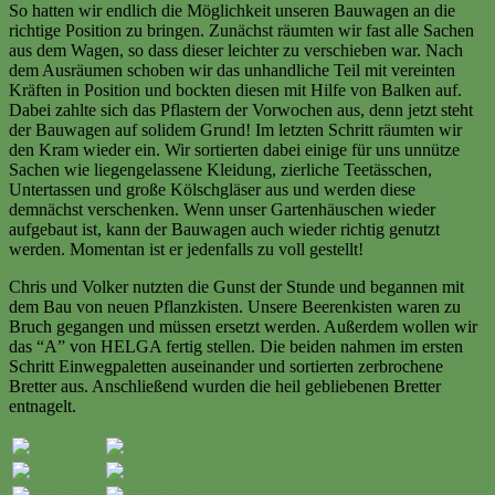
So hatten wir endlich die Möglichkeit unseren Bauwagen an die
richtige Position zu bringen. Zunächst räumten wir fast alle Sachen
aus dem Wagen, so dass dieser leichter zu verschieben war. Nach
dem Ausräumen schoben wir das unhandliche Teil mit vereinten
Kräften in Position und bockten diesen mit Hilfe von Balken auf.
Dabei zahlte sich das Pflastern der Vorwochen aus, denn jetzt steht
der Bauwagen auf solidem Grund! Im letzten Schritt räumten wir
den Kram wieder ein. Wir sortierten dabei einige für uns unnütze
Sachen wie liegengelassene Kleidung, zierliche Teetässchen,
Untertassen und große Kölschgläser aus und werden diese
demnächst verschenken. Wenn unser Gartenhäuschen wieder
aufgebaut ist, kann der Bauwagen auch wieder richtig genutzt
werden. Momentan ist er jedenfalls zu voll gestellt!
Chris und Volker nutzten die Gunst der Stunde und begannen mit
dem Bau von neuen Pflanzkisten. Unsere Beerenkisten waren zu
Bruch gegangen und müssen ersetzt werden. Außerdem wollen wir
das “A” von HELGA fertig stellen. Die beiden nahmen im ersten
Schritt Einwegpaletten auseinander und sortierten zerbrochene
Bretter aus. Anschließend wurden die heil gebliebenen Bretter
entnagelt.