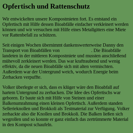
Opfertisch und Rattenschutz
Wir entwickelten unsere Kompostmieten fort. Es entstand ein
Opfertisch mit Hilfe dessen Bioabfälle einfacher verkleinert werden
können und wir versuchen mit Hilfe eines Metallgitters eine Miete
vor Rattenbefall zu schützen.
Seit einigen Wochen übernimmt dankenswerterweise Danny den
Transport von Bioabfällen von
The Good Food
. Die Bioabfälle
landeten in der mittleren Kompostmiete und mussten anschließend
mühevoll zerkleinert werden. Das war kraftraubend und wenig
effektiv, da die neuen Bioabfälle sich mit alten vermischten.
Außerdem war der Untergrund weich, wodurch Energie beim
Zerhacken verpuffte.
Volker überlegte er sich, dass es klüger wäre den Bioabfall auf
hartem Untergrund zu zerhacken. Die Idee des Opfertischs war
geboren. Er baute sich mit Hilfe von Steinen und einer
Balkenumrahmung einen kleinen Opfertisch. Außerdem standen
Sellerieknollen und Brokkoli als Testmaterial zur Verfügung. Volker
zerhackte also die Knollen und Brokkoli. Die Balken ließen sich
wegrollen und so konnte er ganz einfach das zertrümmerte Material
in den Kompost schaufeln.