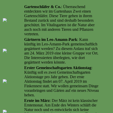
Gartenschläfer & Co.
: Überraschend
entdeckten wir im Gartenhaus Zwei einen
Gartenschläfer. Diese Tiere gehen in ihrem
Bestand zurück und sind deshalb besonders
geschützt. Im Vitalisgarten ist die Natur aber
auch noch mit anderen Tieren und Pflanzen
vertreten.
Weiter lesen …
Gärtnern im Leo-Amann-Park
: Kann
künftig im Leo-Amann-Park gemeinschaftlich
gegärtnert werden? Zu diesem Anlass traf sich
am 24. März 2019 eine kleine Gruppe vor Ort.
Die Interessierten überlegten, wie dort
gegärtnert werden könnte.
Weiter lesen …
Erster Gemeinschaftsgarten Aktionstag
:
Künftig soll es zwei Gemeinschaftsgarten
Aktionstage pro Jahr geben. Der erste
Aktionstag findet am 07. April 2019 im
Finkennest statt. Wir wollen gemeinsam Dinge
voranbringen und Gärten auf ein neues Niveau
heben.
Weiter lesen …
Ernte im März
: Der März ist kein klassischer
Erntemonat. Am Ende des Winters schläft die
Natur noch und es entwickeln sich keine