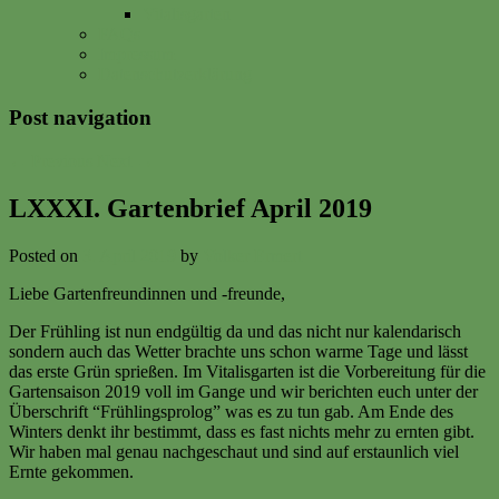
Vitalisgarten
FAQs
Impressum
Datenschutzerklärung
Post navigation
←
Previous
Next
→
LXXXI. Gartenbrief April 2019
Posted on
3. April 2019
by
Volker Ermert
Liebe Gartenfreundinnen und -freunde,
Der Frühling ist nun endgültig da und das nicht nur kalendarisch
sondern auch das Wetter brachte uns schon warme Tage und lässt
das erste Grün sprießen. Im Vitalisgarten ist die Vorbereitung für die
Gartensaison 2019 voll im Gange und wir berichten euch unter der
Überschrift “Frühlingsprolog” was es zu tun gab. Am Ende des
Winters denkt ihr bestimmt, dass es fast nichts mehr zu ernten gibt.
Wir haben mal genau nachgeschaut und sind auf erstaunlich viel
Ernte gekommen.