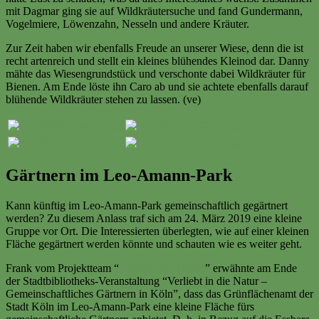
mit Dagmar ging sie auf Wildkräutersuche und fand Gundermann,
Vogelmiere, Löwenzahn, Nesseln und andere Kräuter.
Zur Zeit haben wir ebenfalls Freude an unserer Wiese, denn die ist
recht artenreich und stellt ein kleines blühendes Kleinod dar. Danny
mähte das Wiesengrundstück und verschonte dabei Wildkräuter für
Bienen. Am Ende löste ihn Caro ab und sie achtete ebenfalls darauf
blühende Wildkräuter stehen zu lassen. (ve)
Gärtnern im Leo-Amann-Park
Kann künftig im Leo-Amann-Park gemeinschaftlich gegärtnert
werden? Zu diesem Anlass traf sich am 24. März 2019 eine kleine
Gruppe vor Ort. Die Interessierten überlegten, wie auf einer kleinen
Fläche gegärtnert werden könnte und schauten wie es weiter geht.
Frank vom Projektteam “
Essbare Stadt Köln
” erwähnte am Ende
der Stadtbibliotheks-Veranstaltung “Verliebt in die Natur –
Gemeinschaftliches Gärtnern in Köln”, dass das Grünflächenamt der
Stadt Köln im Leo-Amann-Park eine kleine Fläche fürs