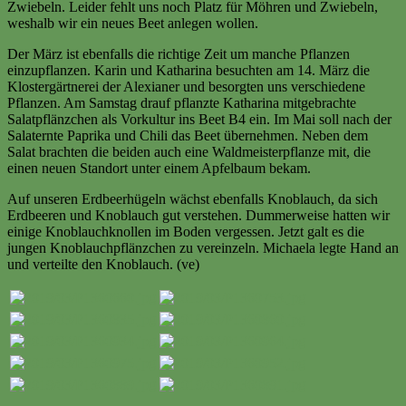
Zwiebeln. Leider fehlt uns noch Platz für Möhren und Zwiebeln,
weshalb wir ein neues Beet anlegen wollen.
Der März ist ebenfalls die richtige Zeit um manche Pflanzen
einzupflanzen. Karin und Katharina besuchten am 14. März die
Klostergärtnerei der Alexianer und besorgten uns verschiedene
Pflanzen. Am Samstag drauf pflanzte Katharina mitgebrachte
Salatpflänzchen als Vorkultur ins Beet B4 ein. Im Mai soll nach der
Salaternte Paprika und Chili das Beet übernehmen. Neben dem
Salat brachten die beiden auch eine Waldmeisterpflanze mit, die
einen neuen Standort unter einem Apfelbaum bekam.
Auf unseren Erdbeerhügeln wächst ebenfalls Knoblauch, da sich
Erdbeeren und Knoblauch gut verstehen. Dummerweise hatten wir
einige Knoblauchknollen im Boden vergessen. Jetzt galt es die
jungen Knoblauchpflänzchen zu vereinzeln. Michaela legte Hand an
und verteilte den Knoblauch. (ve)