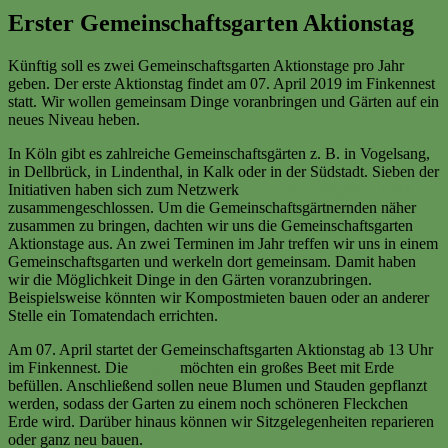
Erster Gemeinschaftsgarten Aktionstag
Künftig soll es zwei Gemeinschaftsgarten Aktionstage pro Jahr
geben. Der erste Aktionstag findet am 07. April 2019 im Finkennest
statt. Wir wollen gemeinsam Dinge voranbringen und Gärten auf ein
neues Niveau heben.
In Köln gibt es zahlreiche Gemeinschaftsgärten z. B. in Vogelsang,
in Dellbrück, in Lindenthal, in Kalk oder in der Südstadt. Sieben der
Initiativen haben sich zum Netzwerk
Gemeinschaftsgärten Köln
zusammengeschlossen. Um die Gemeinschaftsgärtnernden näher
zusammen zu bringen, dachten wir uns die Gemeinschaftsgarten
Aktionstage aus. An zwei Terminen im Jahr treffen wir uns in einem
Gemeinschaftsgarten und werkeln dort gemeinsam. Damit haben
wir die Möglichkeit Dinge in den Gärten voranzubringen.
Beispielsweise könnten wir Kompostmieten bauen oder an anderer
Stelle ein Tomatendach errichten.
Am 07. April startet der Gemeinschaftsgarten Aktionstag ab 13 Uhr
im Finkennest. Die
Finken
möchten ein großes Beet mit Erde
befüllen. Anschließend sollen neue Blumen und Stauden gepflanzt
werden, sodass der Garten zu einem noch schöneren Fleckchen
Erde wird. Darüber hinaus können wir Sitzgelegenheiten reparieren
oder ganz neu bauen.