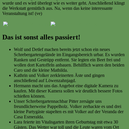
wurde und es wird überlegt wie es weiter geht. Anschließend klingt
die Werkstatt gemütlich aus. Na, wenn das keine interessante
Veranstaltung ist! (ve)
Das ist sonst alles passiert!
Wolf und Detlef machen bereits jetzt schon ein neues
Schrebergartengelände im Eingangsbereich urbar. Es wurden
Ranken und Gestrüpp entfernt. Sie legten ein Beet frei und
wollen dort Kartoffeln anbauen. Behilflich waren den beiden
Caro und die kleine Mathilda.
Kathrin und Volker zerkleinerten Äste und gingen
anschließend auf Löwenzahnjagd.
Hermann macht uns das Angebot eine digitale Kamera zu
kaufen. Mit dieser Kamera sollen wir deutlich bessere Fotos
schießen können.
Unser Schrebergartennachbar Pitter zersägte uns
freundlicherweise Pappelholz. Volker zerhackte es und drei
kleine Partygäste stapelten es mit Volker auf der Veranda der
Casa Esmeralda.
Lara feierte im Vitalisgarten ihren Geburtstag mit etwa 30
Gästen. Das Wetter war toll und die Leute waren vom Ort