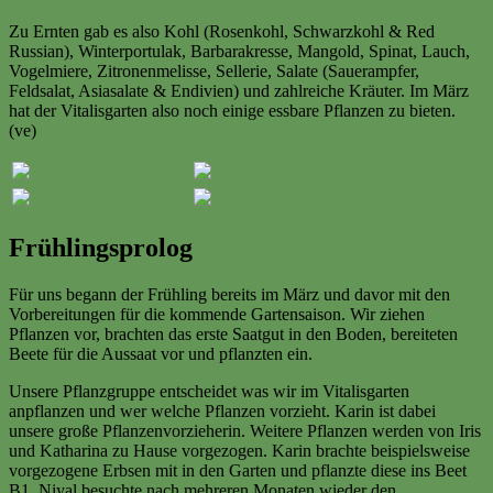
Zu Ernten gab es also Kohl (Rosenkohl, Schwarzkohl & Red
Russian), Winterportulak, Barbarakresse, Mangold, Spinat, Lauch,
Vogelmiere, Zitronenmelisse, Sellerie, Salate (Sauerampfer,
Feldsalat, Asiasalate & Endivien) und zahlreiche Kräuter. Im März
hat der Vitalisgarten also noch einige essbare Pflanzen zu bieten.
(ve)
Frühlingsprolog
Für uns begann der Frühling bereits im März und davor mit den
Vorbereitungen für die kommende Gartensaison. Wir ziehen
Pflanzen vor, brachten das erste Saatgut in den Boden, bereiteten
Beete für die Aussaat vor und pflanzten ein.
Unsere Pflanzgruppe entscheidet was wir im Vitalisgarten
anpflanzen und wer welche Pflanzen vorzieht. Karin ist dabei
unsere große Pflanzenvorzieherin. Weitere Pflanzen werden von Iris
und Katharina zu Hause vorgezogen. Karin brachte beispielsweise
vorgezogene Erbsen mit in den Garten und pflanzte diese ins Beet
B1. Niyal besuchte nach mehreren Monaten wieder den