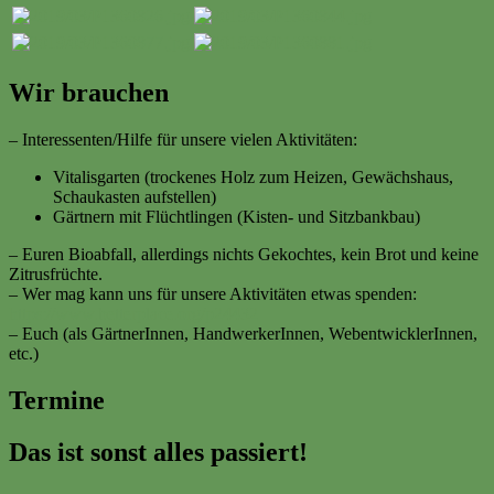
Wir brauchen
– Interessenten/Hilfe für unsere vielen Aktivitäten:
Vitalisgarten (trockenes Holz zum Heizen, Gewächshaus,
Schaukasten aufstellen)
Gärtnern mit Flüchtlingen (Kisten- und Sitzbankbau)
– Euren Bioabfall, allerdings nichts Gekochtes, kein Brot und keine
Zitrusfrüchte.
– Wer mag kann uns für unsere Aktivitäten etwas spenden:
https://www.betterplace.org/p24432
– Euch (als GärtnerInnen, HandwerkerInnen, WebentwicklerInnen,
etc.)
Termine
Das ist sonst alles passiert!