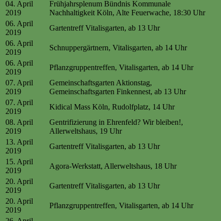
04. April
Frühjahrsplenum Bündnis Kommunale
2019
Nachhaltigkeit Köln, Alte Feuerwache, 18:30 Uhr
06. April
Gartentreff Vitalisgarten, ab 13 Uhr
2019
06. April
Schnuppergärtnern, Vitalisgarten, ab 14 Uhr
2019
06. April
Pflanzgruppentreffen, Vitalisgarten, ab 14 Uhr
2019
07. April
Gemeinschaftsgarten Aktionstag,
2019
Gemeinschaftsgarten Finkennest, ab 13 Uhr
07. April
Kidical Mass Köln, Rudolfplatz, 14 Uhr
2019
08. April
Gentrifizierung in Ehrenfeld? Wir bleiben!,
2019
Allerweltshaus, 19 Uhr
13. April
Gartentreff Vitalisgarten, ab 13 Uhr
2019
15. April
Agora-Werkstatt, Allerweltshaus, 18 Uhr
2019
20. April
Gartentreff Vitalisgarten, ab 13 Uhr
2019
20. April
Pflanzgruppentreffen, Vitalisgarten, ab 14 Uhr
2019
26. April