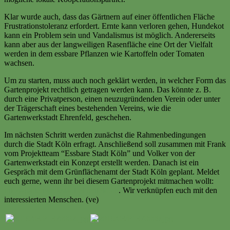
Klar wurde auch, dass das Gärtnern auf einer öffentlichen Fläche
Frustrationstoleranz erfordert. Ernte kann verloren gehen, Hundekot
kann ein Problem sein und Vandalismus ist möglich. Andererseits
kann aber aus der langweiligen Rasenfläche eine Ort der Vielfalt
werden in dem essbare Pflanzen wie Kartoffeln oder Tomaten
wachsen.
Um zu starten, muss auch noch geklärt werden, in welcher Form das
Gartenprojekt rechtlich getragen werden kann. Das könnte z. B.
durch eine Privatperson, einen neuzugründenden Verein oder unter
der Trägerschaft eines bestehenden Vereins, wie die
Gartenwerkstadt Ehrenfeld, geschehen.
Im nächsten Schritt werden zunächst die Rahmenbedingungen
durch die Stadt Köln erfragt. Anschließend soll zusammen mit Frank
vom Projektteam “Essbare Stadt Köln” und Volker von der
Gartenwerkstadt ein Konzept erstellt werden. Danach ist ein
Gespräch mit dem Grünflächenamt der Stadt Köln geplant. Meldet
euch gerne, wenn ihr bei diesem Gartenprojekt mitmachen wollt:
info@gartenwerkstadt-ehrenfeld.de
. Wir verknüpfen euch mit den
interessierten Menschen. (ve)