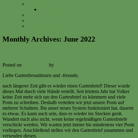
Anfahrt
Vitalisgarten
FAQs
Impressum
Datenschutzerklärung
Monthly Archives:
June 2022
CIX. Gartenbrief Juni 2022
Posted on
9. June 2022
by
Volker Ermert
Liebe Gartenfreundinnen und -freunde,
nach längerer Zeit gibt es wieder einen Gartenbrief! Dieser wurde
dieses Mal durch viele Hände erstellt. Seit letztem Jahr hat Volker
keine Zeit mehr sich um den Gartenbrief zu kümmern und viele
Posts zu schreiben. Deshalb verteilen wir jetzt unsere Posts auf
mehrere Schultern. Bis unser neues System funktioniert hat, dauerte
es etwas. Es kann auch sein, dass es wieder ins Stocken gerät.
Wundert euch also nicht, wenn keine regelmäßigen Gartenbriefe
verschickt werden. Wir warten jetzt immer bis mindestens vier Posts
vorliegen. Anschließend stellen wir den Gartenbrief zusammen und
versenden diesen.