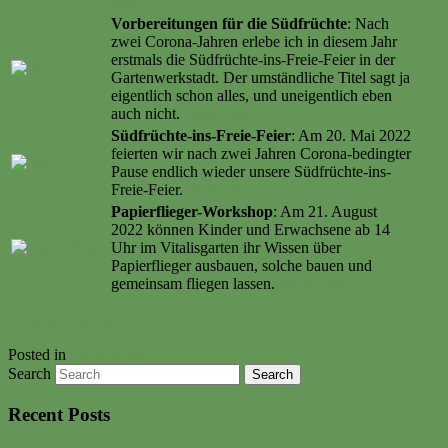
lesen …
Vorbereitungen für die Südfrüchte
: Nach
zwei Corona-Jahren erlebe ich in diesem Jahr
erstmals die Südfrüchte-ins-Freie-Feier in der
Gartenwerkstadt. Der umständliche Titel sagt ja
eigentlich schon alles, und uneigentlich eben
auch nicht.
Weiter lesen …
Südfrüchte-ins-Freie-Feier
: Am 20. Mai 2022
feierten wir nach zwei Jahren Corona-bedingter
Pause endlich wieder unsere Südfrüchte-ins-
Freie-Feier.
Weiter lesen …
Papierflieger-Workshop
: Am 21. August
2022 können Kinder und Erwachsene ab 14
Uhr im Vitalisgarten ihr Wissen über
Papierflieger ausbauen, solche bauen und
gemeinsam fliegen lassen.
Weiter lesen …
Continue reading
→
Posted in
Gartenbrief
Search
Recent Posts