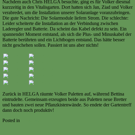
Nachdem auch Chris HELGA besuchte, ging es für Volker diesmal
kurzzeitig in den Vitalisgarten. Dort hatten sich Jan, Ziad und Volker
verabredet, um die Installation unserer Solaranlage voranzubringen.
Die gute Nachricht: Die Solarmodule liefern Strom. Die schlechte:
Leider scheiterte die Installation an der Verbindung zwischen
Laderegler und Batterie. Da scheint das Kabel defekt zu sein. Ein
spannender Moment entstand, als sich die Plus- und Minuskabel der
Batterie berührten und ein Lichtbogen entstand. Das hätte besser
nicht geschehen sollen. Passiert ist uns aber nichts!
Zurück in HELGA räumte Volker Paletten auf, während Bettina
eintrudelte. Gemeinsam erzeugten beide aus Paletten neue Bretter
und bauten zwei neue Pflanzkistenwände. So endete der Gartentreff
dann doch noch produktiv!
Posted in
Ereignisse
Tomatenmassen 19. August 2017