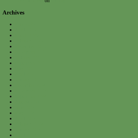
davednb.koeln
on
Umzug
Archives
May 2026
April 2026
March 2026
February 2026
December 2025
November 2025
October 2025
September 2025
May 2025
April 2025
January 2025
December 2024
November 2024
September 2024
August 2024
June 2024
May 2024
April 2024
February 2024
January 2024
April 2023