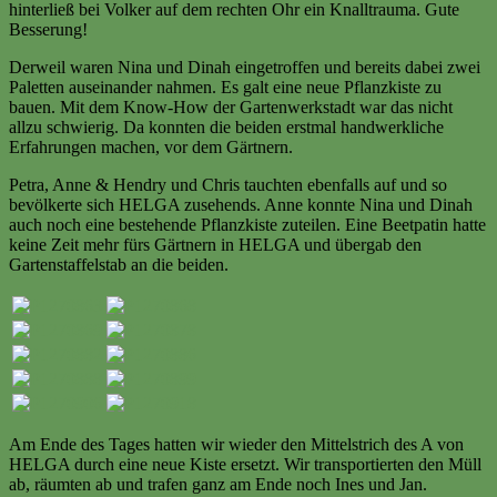
hinterließ bei Volker auf dem rechten Ohr ein Knalltrauma. Gute
Besserung!
Derweil waren Nina und Dinah eingetroffen und bereits dabei zwei
Paletten auseinander nahmen. Es galt eine neue Pflanzkiste zu
bauen. Mit dem Know-How der Gartenwerkstadt war das nicht
allzu schwierig. Da konnten die beiden erstmal handwerkliche
Erfahrungen machen, vor dem Gärtnern.
Petra, Anne & Hendry und Chris tauchten ebenfalls auf und so
bevölkerte sich HELGA zusehends. Anne konnte Nina und Dinah
auch noch eine bestehende Pflanzkiste zuteilen. Eine Beetpatin hatte
keine Zeit mehr fürs Gärtnern in HELGA und übergab den
Gartenstaffelstab an die beiden.
Am Ende des Tages hatten wir wieder den Mittelstrich des A von
HELGA durch eine neue Kiste ersetzt. Wir transportierten den Müll
ab, räumten ab und trafen ganz am Ende noch Ines und Jan.