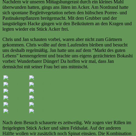
Nachdem wir unseren Mittagshungerast durch ein kleines Mahl
überwunden hatten, gings ans Jäten im Acker. Am Nordrand hatte
sich spontane Begleitvegetation neben den hübschen Porree- und
Pastinakenpflanzen breitgemacht. Mit dem Grubber und der
langstieligen Hacke gingen wir den Beikräutern an den Kragen und
legten wieder ein Stück Acker frei.
Chris und Jan schauten vorbei, waren aber nicht zum Gärtnern
gekommen. Chris wollte auf dem Laufenden bleiben und besucht
uns deshalb regelmäßig. Jan hatte uns auf dem “Markt des guten
Lebens” kennengelernt und brachte uns eigens gezüchteten Bokashi
vorbei: Wunderbarer Dünger! Da hoffen wir mal, dass Jan
demnächst mit seiner Frau bei uns mitmischt.
Nach dem Besuch schauerte es zeitweilig. Wir zogen vier Rillen im
freigelegten Stück Acker und säten Feldsalat. Auf der anderen
Hälfte wollen wir zusätzlich noch Spinat einsäen. Die Kombination