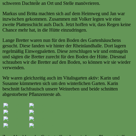
schweren Dachteile an Ort und Stelle manövrieren.
Markus und Britta machten sich auf dem Heimweg und Jan war
inzwischen gekommen. Zusammen mit Volker legten wir eine
zweite Plattenschicht aufs Dach. Jetzt hoffen wir, dass Regen keine
Chance mehr hat, in die Hütte einzudringen.
Lange Bretter waren nun für den Boden des Gartenhäuschens
gesucht. Diese fanden wir hinter der Rheinlandhalle. Dort lagern
regelmäßig Einwegpaletten. Diese zerschlugen wir und entnageln
und sägten die Bretter zurecht für den Boden der Hütte. Diesmal
schrauben wir die Bretter auf den Boden, so können wir sie wieder
verwenden.
Wir waren gleichzeitig auch im Vitalisgarten aktiv: Karin und
Susanne kümmerten sich um den winterlichen Garten. Karin
beschnitt fachfrauisch unsere Weinreben und beide schnitten
abgestorbene Pflanzenreste ab.