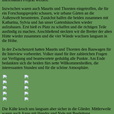
Inzwischen waren auch Maurits und Thorsten eingetroffen, die für
ein Forschungsprojekt schauen, wie urbane Gärten an die
Außenwelt herantreten. Zunächst halfen die beiden zusammen mit
Katharina, Sylvia und Jan unser Gartenhäuschen wieder
aufzubauen. Erst hieß es Platz zu schaffen und die richtigen Teile
ausfindig zu machen. Anschließend steckten wir die Bretter der alten
Hütte wieder zusammen und die vier Wände wuchsen langsam in
die Höhe.
In der Zwischenzeit hatten Maurits und Thorsten den Bauwagen für
ihr Interview vorbereitet. Volker stand für ihre zahlreichen Fragen
zur Verfügung und beantwortete geduldig alle Punkte. Am Ende
bedankten sich die beiden fürs nette Willkommenheißen, die
interessanten Stunden und für die schöne Atmosphäre.
Die Kälte kroch uns langsam aber sicher in die Glieder. Mittlerweile
waren auch Anne mit Hendry und Nele mit Begleitung