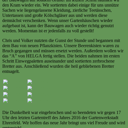
den Kram wieder ein. Wir sortierten dabei einige für uns unnütze
Sachen wie liegengelassene Kleidung, zierliche Teetässchen,
Untertassen und große Kölschgläser aus und werden diese
demnächst verschenken. Wenn unser Gartenhäuschen wieder
aufgebaut ist, kann der Bauwagen auch wieder richtig genutzt
werden. Momentan ist er jedenfalls zu voll gestellt!
Chris und Volker nutzten die Gunst der Stunde und begannen mit
dem Bau von neuen Pflanzkisten. Unsere Beerenkisten waren zu
Bruch gegangen und müssen ersetzt werden. Außerdem wollen wir
das “A” von HELGA fertig stellen. Die beiden nahmen im ersten
Schritt Einwegpaletten auseinander und sortierten zerbrochene
Bretter aus. Anschließend wurden die heil gebliebenen Bretter
entnagelt.
Die Dunkelheit war eingebrochen und so beendeten wir gegen 17
Uhr den letzten Gartentreff des Jahres 2016 der Gartenwerkstadt
Ehrenfeld. Wir hoffen das neue Jahr bringt uns viel Freude und wird
erntereich!