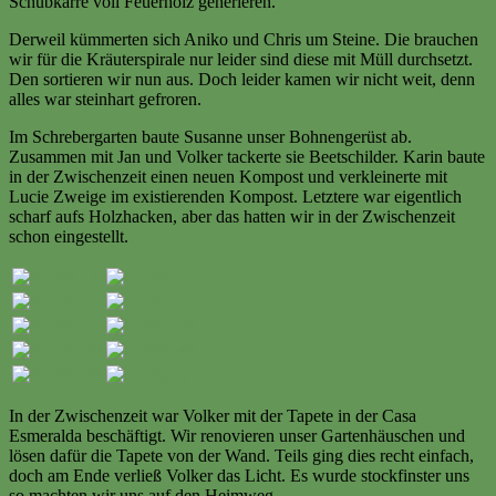
Schubkarre voll Feuerholz generieren.
Derweil kümmerten sich Aniko und Chris um Steine. Die brauchen
wir für die Kräuterspirale nur leider sind diese mit Müll durchsetzt.
Den sortieren wir nun aus. Doch leider kamen wir nicht weit, denn
alles war steinhart gefroren.
Im Schrebergarten baute Susanne unser Bohnengerüst ab.
Zusammen mit Jan und Volker tackerte sie Beetschilder. Karin baute
in der Zwischenzeit einen neuen Kompost und verkleinerte mit
Lucie Zweige im existierenden Kompost. Letztere war eigentlich
scharf aufs Holzhacken, aber das hatten wir in der Zwischenzeit
schon eingestellt.
In der Zwischenzeit war Volker mit der Tapete in der Casa
Esmeralda beschäftigt. Wir renovieren unser Gartenhäuschen und
lösen dafür die Tapete von der Wand. Teils ging dies recht einfach,
doch am Ende verließ Volker das Licht. Es wurde stockfinster uns
so machten wir uns auf den Heimweg.