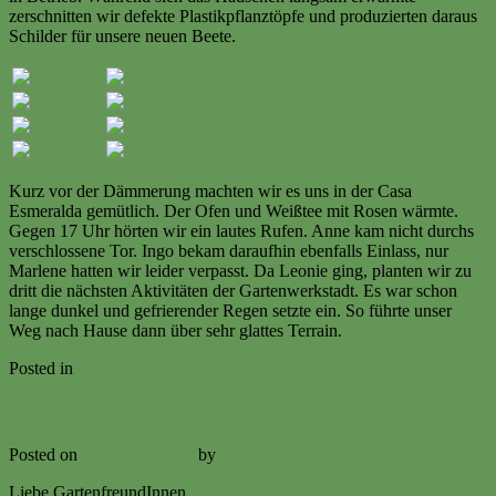
zerschnitten wir defekte Plastikpflanztöpfe und produzierten daraus
Schilder für unsere neuen Beete.
Kurz vor der Dämmerung machten wir es uns in der Casa
Esmeralda gemütlich. Der Ofen und Weißtee mit Rosen wärmte.
Gegen 17 Uhr hörten wir ein lautes Rufen. Anne kam nicht durchs
verschlossene Tor. Ingo bekam daraufhin ebenfalls Einlass, nur
Marlene hatten wir leider verpasst. Da Leonie ging, planten wir zu
dritt die nächsten Aktivitäten der Gartenwerkstadt. Es war schon
lange dunkel und gefrierender Regen setzte ein. So führte unser
Weg nach Hause dann über sehr glattes Terrain.
Posted in
Ereignisse
LV. Gartenbrief Januar 2017
Posted on
1. January 2017
by
Volker Ermert
Liebe GartenfreundInnen,