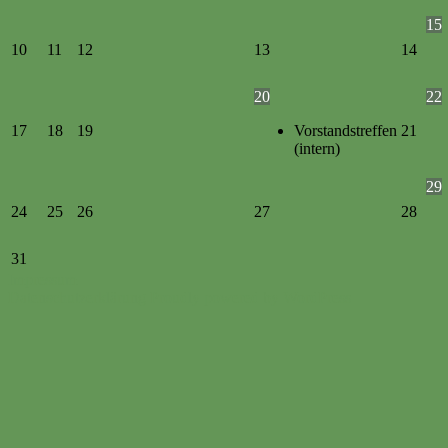
15
10
11
12
13
14
20
22
17
18
19
Vorstandstreffen
21
(intern)
29
24
25
26
27
28
31
Impressum
Datenschutzerklärung
Proudly powered by WordPress