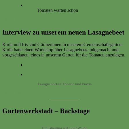
Tomaten warten schon
Weiter lesen…
Interview zu unserem neuen Lasagnebeet
Karin und Iris sind Gärtnerinnen in unserem Gemeinschaftsgarten.
Karin hatte einen Workshop über Lasagnebeete mitgemacht und
vorgeschlagen, eines in unserem Garten für die Tomaten anzulegen.
Lasagnebeet in Theorie und Praxis
Weiter lesen…
Gartenwerkstadt – Backstage
Ein Bläuling auf einer Weide