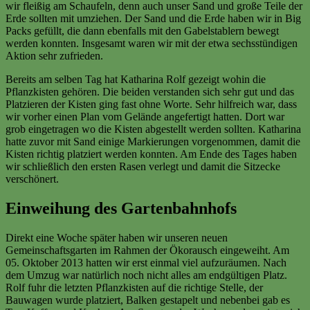
wir fleißig am Schaufeln, denn auch unser Sand und große Teile der
Erde sollten mit umziehen. Der Sand und die Erde haben wir in Big
Packs gefüllt, die dann ebenfalls mit den Gabelstablern bewegt
werden konnten. Insgesamt waren wir mit der etwa sechsstündigen
Aktion sehr zufrieden.
Bereits am selben Tag hat Katharina Rolf gezeigt wohin die
Pflanzkisten gehören. Die beiden verstanden sich sehr gut und das
Platzieren der Kisten ging fast ohne Worte. Sehr hilfreich war, dass
wir vorher einen Plan vom Gelände angefertigt hatten. Dort war
grob eingetragen wo die Kisten abgestellt werden sollten. Katharina
hatte zuvor mit Sand einige Markierungen vorgenommen, damit die
Kisten richtig platziert werden konnten. Am Ende des Tages haben
wir schließlich den ersten Rasen verlegt und damit die Sitzecke
verschönert.
Einweihung des Gartenbahnhofs
Direkt eine Woche später haben wir unseren neuen
Gemeinschaftsgarten im Rahmen der Ökorausch eingeweiht. Am
05. Oktober 2013 hatten wir erst einmal viel aufzuräumen. Nach
dem Umzug war natürlich noch nicht alles am endgültigen Platz.
Rolf fuhr die letzten Pflanzkisten auf die richtige Stelle, der
Bauwagen wurde platziert, Balken gestapelt und nebenbei gab es