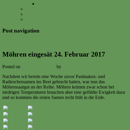
Vitalisgarten
FAQs
Impressum
Datenschutzerklärung
Post navigation
←
Previous
Next
→
Möhren eingesät 24. Februar 2017
Posted on
26. February 2017
by
Volker Ermert
Nachdem wir bereits eine Woche zuvor Pastinaken- und
Radieschensamen ins Beet gebracht hatten, war nun das
Möhrensaatgut an der Reihe. Möhren keimen zwar schon bei
niedrigen Temperaturen brauchen aber eine gefühlte Ewigkeit dazu
und so kommen die ersten Samen recht früh in die Erde.