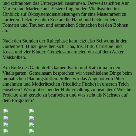
und schraubten das Untergestell zusammen. Derweil tauchten Ann-
Marlen und Marlene auf. Erstere fing an den Vitalisgarten im
Hinblick auf Ökosystemdienstleistungen für eine Masterarbeit zu
kartieren. Letztere nahm Zoe an die Hand und beide ernteten
Tomaten und Trauben und sammelten Schnecken bei den Bohnen
ab.
Nach den Stunden der Ruhephase kam jetzt also Schwung in den
Gartentreff. Hinzu gesellten sich Tina, Iris, Birk, Christine und
Kosta und vier Kinder. Gemeinsam ernteten wir auf dem Acker
Maiskolben.
Am Ende des Gartentreffs kamen Karin und Katharina in den
Vitalisgarten. Gemeinsam besprachen wir verschiedene Dinge beim
monatlichen Planungstreffen. Sollen wir das Angebot von Pitter
annehmen und Moderlieschen (friedliche Fische) in unseren Teich
einsetzen? Was gibt es bei der Hühnerhaltung zu beachten? Welche
Projekte sind gerade zu bearbeiten und was steht als Nächstes auf
dem Programm?