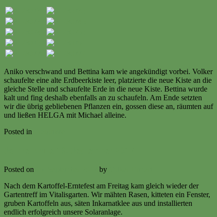
Aniko verschwand und Bettina kam wie angekündigt vorbei. Volker
schaufelte eine alte Erdbeerkiste leer, platzierte die neue Kiste an die
gleiche Stelle und schaufelte Erde in die neue Kiste. Bettina wurde
kalt und fing deshalb ebenfalls an zu schaufeln. Am Ende setzten
wir die übrig gebliebenen Pflanzen ein, gossen diese an, räumten auf
und ließen HELGA mit Michael alleine.
Posted in
Ereignisse
Solare Ernte 16. September 2017
Posted on
16. September 2017
by
Volker Ermert
Nach dem Kartoffel-Erntefest am Freitag kam gleich wieder der
Gartentreff im Vitalisgarten. Wir mähten Rasen, kitteten ein Fenster,
gruben Kartoffeln aus, säten Inkarnatklee aus und installierten
endlich erfolgreich unsere Solaranlage.