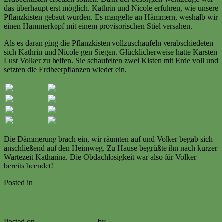
das überhaupt erst möglich. Kathrin und Nicole erfuhren, wie unsere
Pflanzkisten gebaut wurden. Es mangelte an Hämmern, weshalb wir
einen Hammerkopf mit einem provisorischen Stiel versahen.
Als es daran ging die Pflanzkisten vollzuschaufeln verabschiedeten
sich Kathrin und Nicole gen Siegen. Glücklicherweise hatte Karsten
Lust Volker zu helfen. Sie schaufelten zwei Kisten mit Erde voll und
setzten die Erdbeerpflanzen wieder ein.
Die Dämmerung brach ein, wir räumten auf und Volker begab sich
anschließend auf den Heimweg. Zu Hause begrüßte ihn nach kurzer
Wartezeit Katharina. Die Obdachlosigkeit war also für Volker
bereits beendet!
Posted in
Ereignisse
Spät in Schwung 02. September 2017
Posted on
2. September 2017
by
Volker Ermert