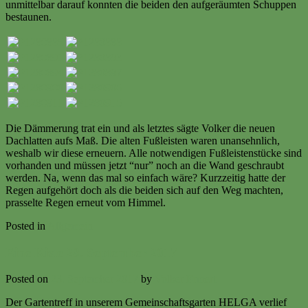
unmittelbar darauf konnten die beiden den aufgeräumten Schuppen
bestaunen.
Die Dämmerung trat ein und als letztes sägte Volker die neuen
Dachlatten aufs Maß. Die alten Fußleisten waren unansehnlich,
weshalb wir diese erneuern. Alle notwendigen Fußleistenstücke sind
vorhanden und müssen jetzt “nur” noch an die Wand geschraubt
werden. Na, wenn das mal so einfach wäre? Kurzzeitig hatte der
Regen aufgehört doch als die beiden sich auf den Weg machten,
prasselte Regen erneut vom Himmel.
Posted in
Allgemein
Eine Kiste 23. September 2017
Posted on
23. September 2017
by
Volker Ermert
Der Gartentreff in unserem Gemeinschaftsgarten HELGA verlief