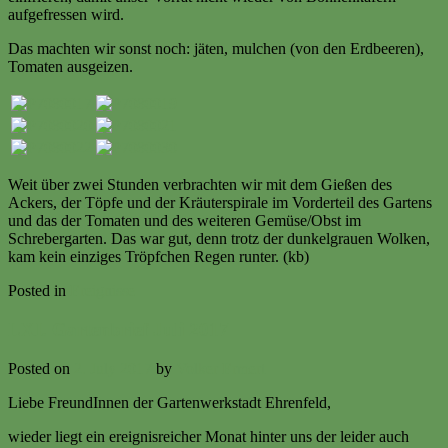
aufgefressen wird.
Das machten wir sonst noch: jäten, mulchen (von den Erdbeeren),
Tomaten ausgeizen.
Weit über zwei Stunden verbrachten wir mit dem Gießen des
Ackers, der Töpfe und der Kräuterspirale im Vorderteil des Gartens
und das der Tomaten und des weiteren Gemüse/Obst im
Schrebergarten. Das war gut, denn trotz der dunkelgrauen Wolken,
kam kein einziges Tröpfchen Regen runter. (kb)
Posted in
Ereignisse
LXI. Gartenbrief Juli 2017
Posted on
2. July 2017
by
Volker Ermert
Liebe FreundInnen der Gartenwerkstadt Ehrenfeld,
wieder liegt ein ereignisreicher Monat hinter uns der leider auch