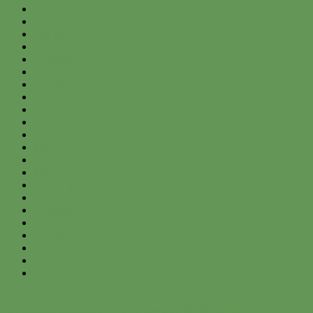
April 2014
March 2014
February 2014
January 2014
December 2013
November 2013
October 2013
September 2013
August 2013
July 2013
June 2013
May 2013
April 2013
March 2013
February 2013
January 2013
December 2012
November 2012
October 2012
September 2012
August 2012
July 2012
Impressum
Datenschutzerklärung
Proudly powered by WordPress