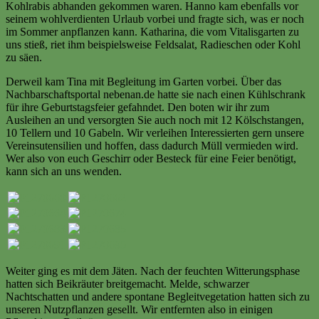
Kohlrabis abhanden gekommen waren. Hanno kam ebenfalls vor
seinem wohlverdienten Urlaub vorbei und fragte sich, was er noch
im Sommer anpflanzen kann. Katharina, die vom Vitalisgarten zu
uns stieß, riet ihm beispielsweise Feldsalat, Radieschen oder Kohl
zu säen.
Derweil kam Tina mit Begleitung im Garten vorbei. Über das
Nachbarschaftsportal nebenan.de hatte sie nach einen Kühlschrank
für ihre Geburtstagsfeier gefahndet. Den boten wir ihr zum
Ausleihen an und versorgten Sie auch noch mit 12 Kölschstangen,
10 Tellern und 10 Gabeln. Wir verleihen Interessierten gern unsere
Vereinsutensilien und hoffen, dass dadurch Müll vermieden wird.
Wer also von euch Geschirr oder Besteck für eine Feier benötigt,
kann sich an uns wenden.
Weiter ging es mit dem Jäten. Nach der feuchten Witterungsphase
hatten sich Beikräuter breitgemacht. Melde, schwarzer
Nachtschatten und andere spontane Begleitvegetation hatten sich zu
unseren Nutzpflanzen gesellt. Wir entfernten also in einigen