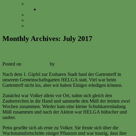
Anfahrt
Vitalisgarten
FAQs
Impressum
Datenschutzerklärung
Monthly Archives:
July 2017
Zauberrechen 29. Juli 2017
Posted on
29. July 2017
by
Volker Ermert
Nach dem 1. Gipfel zur Essbaren Stadt fand der Gartentreff in
unserem Gemeinschaftsgarten HELGA statt. Viel war beim
Gartentreff nicht los, aber wir haben Einiges erledigen können.
Zunächst war Volker allein vor Ort, nahm sich gleich den
Zauberrechen in die Hand und sammelte den Müll der letzten zwei
Wochen zusammen. Wieder kam eine kleine Schubkarrenladung
Müll zusammen und nach der Aktion war HELGA hübscher und
sauber.
Petra gesellte sich als erste zu Volker. Sie freute sich über die
Wachstumsfortschritte einiger Pflanzen und war traurig, dass ihre