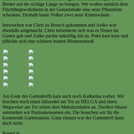
Bretter auf die richtige Länge zu bringen. Wir wollen nämlich dem
Flüchtlingswohnheim in der Geisselstraße eine neue Pflanzkiste
schenken. Deshalb baute Volker zwei neue Kistenwände.
Inzwischen war Chris zu Besuch gekommen und Aniko war
ebenfalls aufgetaucht. Chris informierte sich was es Neues im
Garten gab und Aniko packte tatkräftig mit an. Petra kam kurz und
pflückte sich eine schönen bunten Blumenstrauß.
Am Ende des Gartentreffs kam auch noch Katharina vorbei. Wir
brachten noch einen Infozettel am Tor zu HELGA und einen
Wegweiser am Tor neben dem Matratzenladen an. Darüber hinaus
sammelten wir Pastinakensamen ein. Die brauchen wir für die
kommende Gartensaison. Ganz einsam war der Gartentreff dann
doch nicht.
Posted in
Ereignisse