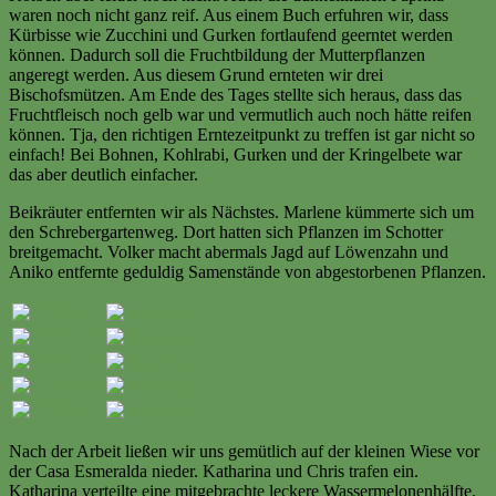
waren noch nicht ganz reif. Aus einem Buch erfuhren wir, dass
Kürbisse wie Zucchini und Gurken fortlaufend geerntet werden
können. Dadurch soll die Fruchtbildung der Mutterpflanzen
angeregt werden. Aus diesem Grund ernteten wir drei
Bischofsmützen. Am Ende des Tages stellte sich heraus, dass das
Fruchtfleisch noch gelb war und vermutlich auch noch hätte reifen
können. Tja, den richtigen Erntezeitpunkt zu treffen ist gar nicht so
einfach! Bei Bohnen, Kohlrabi, Gurken und der Kringelbete war
das aber deutlich einfacher.
Beikräuter entfernten wir als Nächstes. Marlene kümmerte sich um
den Schrebergartenweg. Dort hatten sich Pflanzen im Schotter
breitgemacht. Volker macht abermals Jagd auf Löwenzahn und
Aniko entfernte geduldig Samenstände von abgestorbenen Pflanzen.
Nach der Arbeit ließen wir uns gemütlich auf der kleinen Wiese vor
der Casa Esmeralda nieder. Katharina und Chris trafen ein.
Katharina verteilte eine mitgebrachte leckere Wassermelonenhälfte.