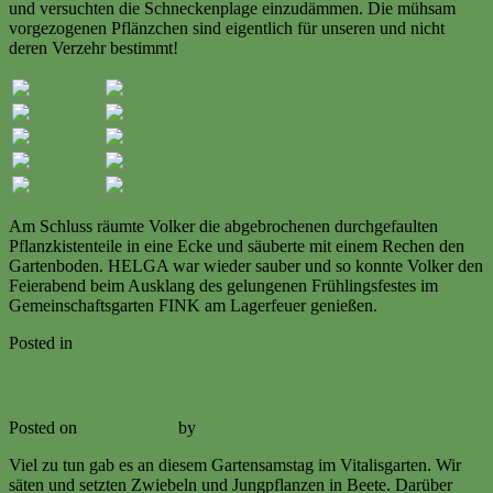
und versuchten die Schneckenplage einzudämmen. Die mühsam
vorgezogenen Pflänzchen sind eigentlich für unseren und nicht
deren Verzehr bestimmt!
Am Schluss räumte Volker die abgebrochenen durchgefaulten
Pflanzkistenteile in eine Ecke und säuberte mit einem Rechen den
Gartenboden. HELGA war wieder sauber und so konnte Volker den
Feierabend beim Ausklang des gelungenen Frühlingsfestes im
Gemeinschaftsgarten FINK am Lagerfeuer genießen.
Posted in
Ereignisse
Jungpflanzen 07. April 2018
Posted on
7. April 2018
by
Volker Ermert
Viel zu tun gab es an diesem Gartensamstag im Vitalisgarten. Wir
säten und setzten Zwiebeln und Jungpflanzen in Beete. Darüber