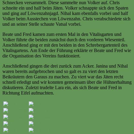
Schnecken versammelt. Diese sammelte nun Volker auf. Chris
schneite ein und half beim Jäten. Volker schnappte sich den Spaten
und ging auf Löwenzahnjagd. Nihal kam ebenfalls vorbei und half
Volker beim Ausstechen von Löwenzahn. Chris verabschiedete sich
und an seiner Stelle schaute Vatsal vorbei.
Beate und Fred kamen zum ersten Mal in den Vitalisgarten und
Volker führte die beiden zunächst durch den vorderen Wiesenteil.
Anschließend ging er mit den beiden in den Schrebergartenteil des
Vitalisgartens. Am Ende der Führung erklärte er Beate und Fred wie
die Organisation des Vereins funktioniert.
Anschließend gingen die drei zurück zum Acker. Janina und Nihal
waren bereits aufgebrochen und so galt es zu viert den letzten
Beikräutern den Garaus zu machen. Zu viert war das Jäten recht
schnell erledigt und wir konnten gemeinsam über die Hühnerhaltung
diskutieren. Zuletzt trudelte Lara ein, als sich Beate und Fred in
Richtung Eifel aufmachten.