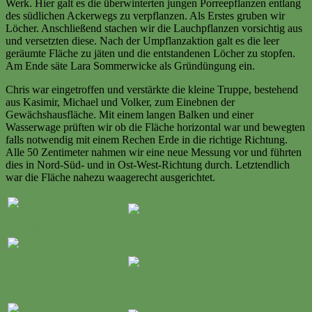
Werk. Hier galt es die überwinterten jungen Porreepflanzen entlang
des südlichen Ackerwegs zu verpflanzen. Als Erstes gruben wir
Löcher. Anschließend stachen wir die Lauchpflanzen vorsichtig aus
und versetzten diese. Nach der Umpflanzaktion galt es die leer
geräumte Fläche zu jäten und die entstandenen Löcher zu stopfen.
Am Ende säte Lara Sommerwicke als Gründüngung ein.
Chris war eingetroffen und verstärkte die kleine Truppe, bestehend
aus Kasimir, Michael und Volker, zum Einebnen der
Gewächshausfläche. Mit einem langen Balken und einer
Wasserwage prüften wir ob die Fläche horizontal war und bewegten
falls notwendig mit einem Rechen Erde in die richtige Richtung.
Alle 50 Zentimeter nahmen wir eine neue Messung vor und führten
dies in Nord-Süd- und in Ost-West-Richtung durch. Letztendlich
war die Fläche nahezu waagerecht ausgerichtet.